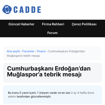
Güncel Haberler
Firma Rehberi
Çerez Politikası
Forum
Ana sayfa
›
Forumlar
›
Finans
›
Cumhurbaşkanı Erdoğan’dan
Muğlaspor’a tebrik mesajı
Cumhurbaşkanı Erdoğan’dan
Muğlaspor’a tebrik mesajı
Bu konu 0 yanıt içerir, 1 izleyen vardır ve en son
2 ay 4 hafta önce
admin
tarafından güncellenmiştir.