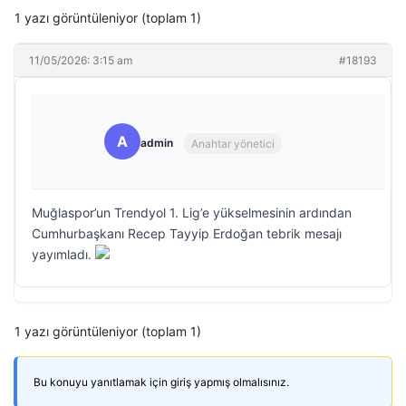
1 yazı görüntüleniyor (toplam 1)
11/05/2026: 3:15 am
#18193
A
admin
Anahtar yönetici
Muğlaspor’un Trendyol 1. Lig’e yükselmesinin ardından
Cumhurbaşkanı Recep Tayyip Erdoğan tebrik mesajı
yayımladı.
1 yazı görüntüleniyor (toplam 1)
Bu konuyu yanıtlamak için giriş yapmış olmalısınız.