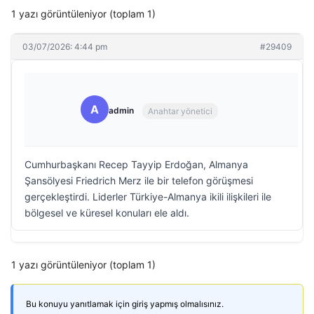
1 yazı görüntüleniyor (toplam 1)
03/07/2026: 4:44 pm
#29409
A
admin
Anahtar yönetici
Cumhurbaşkanı Recep Tayyip Erdoğan, Almanya
Şansölyesi Friedrich Merz ile bir telefon görüşmesi
gerçekleştirdi. Liderler Türkiye-Almanya ikili ilişkileri ile
bölgesel ve küresel konuları ele aldı.
1 yazı görüntüleniyor (toplam 1)
Bu konuyu yanıtlamak için giriş yapmış olmalısınız.