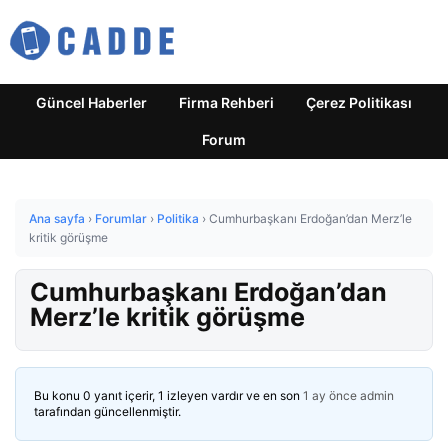
Güncel Haberler
Firma Rehberi
Çerez Politikası
Forum
Ana sayfa
›
Forumlar
›
Politika
›
Cumhurbaşkanı Erdoğan’dan Merz’le
kritik görüşme
Cumhurbaşkanı Erdoğan’dan
Merz’le kritik görüşme
Bu konu 0 yanıt içerir, 1 izleyen vardır ve en son
1 ay önce
admin
tarafından güncellenmiştir.