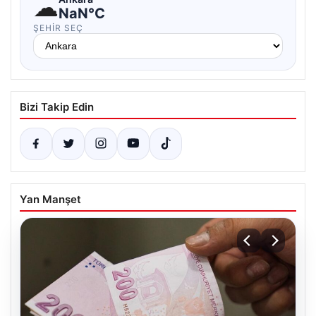
☁
NaN°C
ŞEHIR SEÇ
Bizi Takip Edin
Yan Manşet