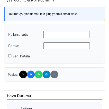
1 yazı görüntüleniyor (toplam 1)
Bu konuyu yanıtlamak için giriş yapmış olmalısınız.
Kullanıcı adı:
Parola:
Beni hatırla
Paylaş:
Hava Durumu
Ankara