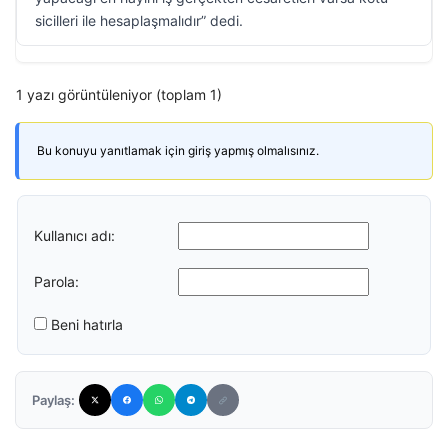
sicilleri ile hesaplaşmalıdır” dedi.
1 yazı görüntüleniyor (toplam 1)
Bu konuyu yanıtlamak için giriş yapmış olmalısınız.
Kullanıcı adı:
Parola:
Beni hatırla
Paylaş: