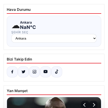
Hava Durumu
☁
Ankara
NaN°C
ŞEHIR SEÇ
Bizi Takip Edin
Yan Manşet