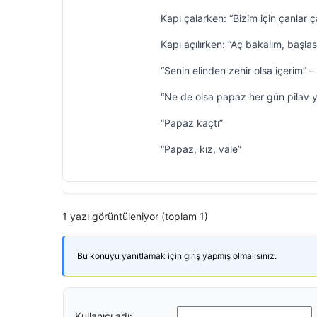
Kapı çalarken: “Bizim için çanlar ç
Kapı açılırken: “Aç bakalım, başlası
“Senin elinden zehir olsa içerim” – “
“Ne de olsa papaz her gün pilav
“Papaz kaçtı”
“Papaz, kız, vale”
1 yazı görüntüleniyor (toplam 1)
Bu konuyu yanıtlamak için giriş yapmış olmalısınız.
Kullanıcı adı: