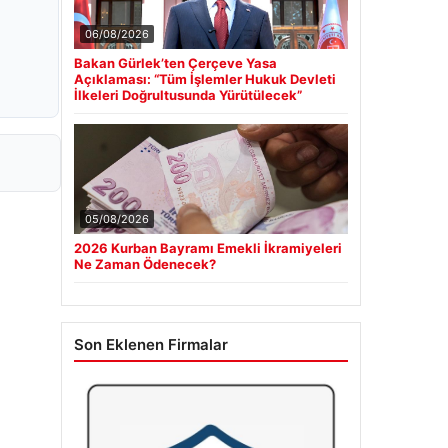
06/08/2026
Bakan Gürlek’ten Çerçeve Yasa
Açıklaması: “Tüm İşlemler Hukuk Devleti
İlkeleri Doğrultusunda Yürütülecek”
05/08/2026
2026 Kurban Bayramı Emekli İkramiyeleri
Ne Zaman Ödenecek?
Son Eklenen Firmalar