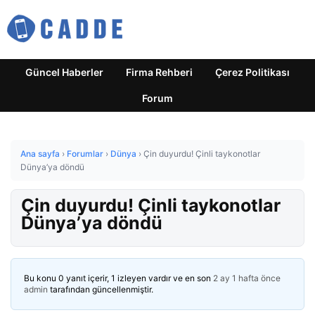
Güncel Haberler
Firma Rehberi
Çerez Politikası
Forum
Ana sayfa
›
Forumlar
›
Dünya
›
Çin duyurdu! Çinli taykonotlar
Dünya’ya döndü
Çin duyurdu! Çinli taykonotlar
Dünya’ya döndü
Bu konu 0 yanıt içerir, 1 izleyen vardır ve en son
2 ay 1 hafta önce
admin
tarafından güncellenmiştir.