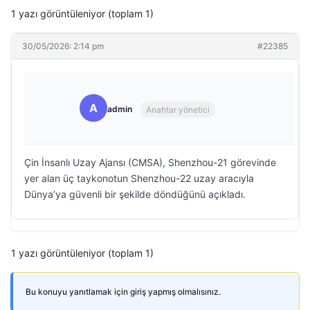
1 yazı görüntüleniyor (toplam 1)
30/05/2026: 2:14 pm
#22385
A
admin
Anahtar yönetici
Çin İnsanlı Uzay Ajansı (CMSA), Shenzhou-21 görevinde
yer alan üç taykonotun Shenzhou-22 uzay aracıyla
Dünya’ya güvenli bir şekilde döndüğünü açıkladı.
1 yazı görüntüleniyor (toplam 1)
Bu konuyu yanıtlamak için giriş yapmış olmalısınız.