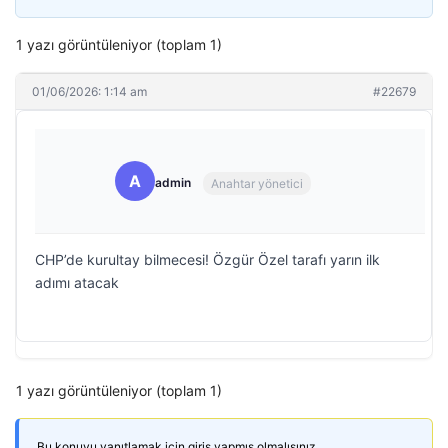
1 yazı görüntüleniyor (toplam 1)
01/06/2026: 1:14 am
#22679
A
admin
Anahtar yönetici
CHP’de kurultay bilmecesi! Özgür Özel tarafı yarın ilk
adımı atacak
1 yazı görüntüleniyor (toplam 1)
Bu konuyu yanıtlamak için giriş yapmış olmalısınız.