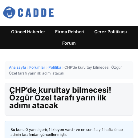
Güncel Haberler
Firma Rehberi
Çerez Politikası
Forum
Ana sayfa
›
Forumlar
›
Politika
›
CHP’de kurultay bilmecesi! Özgür
Özel tarafı yarın ilk adımı atacak
CHP’de kurultay bilmecesi!
Özgür Özel tarafı yarın ilk
adımı atacak
Bu konu 0 yanıt içerir, 1 izleyen vardır ve en son
2 ay 1 hafta önce
admin
tarafından güncellenmiştir.