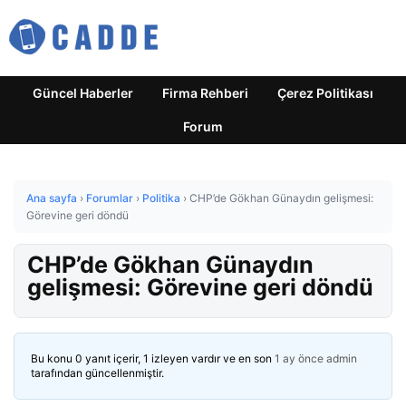
Güncel Haberler
Firma Rehberi
Çerez Politikası
Forum
Ana sayfa
›
Forumlar
›
Politika
›
CHP’de Gökhan Günaydın gelişmesi:
Görevine geri döndü
CHP’de Gökhan Günaydın
gelişmesi: Görevine geri döndü
Bu konu 0 yanıt içerir, 1 izleyen vardır ve en son
1 ay önce
admin
tarafından güncellenmiştir.