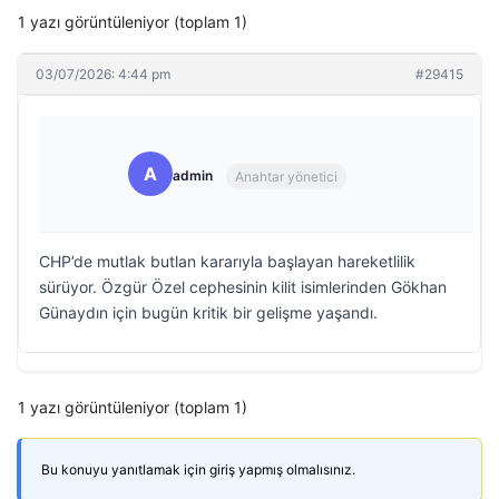
1 yazı görüntüleniyor (toplam 1)
03/07/2026: 4:44 pm
#29415
A
admin
Anahtar yönetici
CHP’de mutlak butlan kararıyla başlayan hareketlilik
sürüyor. Özgür Özel cephesinin kilit isimlerinden Gökhan
Günaydın için bugün kritik bir gelişme yaşandı.
1 yazı görüntüleniyor (toplam 1)
Bu konuyu yanıtlamak için giriş yapmış olmalısınız.