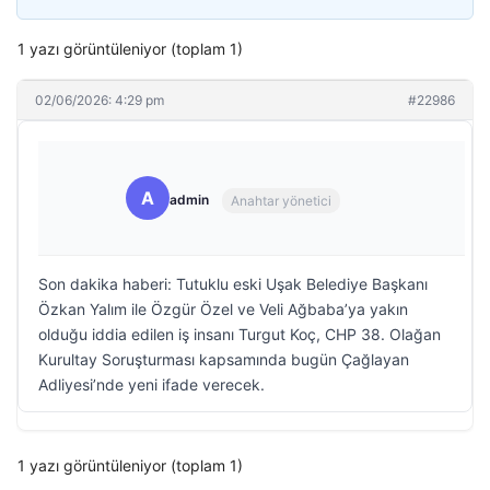
1 yazı görüntüleniyor (toplam 1)
02/06/2026: 4:29 pm
#22986
A
admin
Anahtar yönetici
Son dakika haberi: Tutuklu eski Uşak Belediye Başkanı
Özkan Yalım ile Özgür Özel ve Veli Ağbaba’ya yakın
olduğu iddia edilen iş insanı Turgut Koç, CHP 38. Olağan
Kurultay Soruşturması kapsamında bugün Çağlayan
Adliyesi’nde yeni ifade verecek.
1 yazı görüntüleniyor (toplam 1)