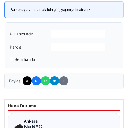
Bu konuyu yanıtlamak için giriş yapmış olmalısınız.
Kullanıcı adı:
Parola:
Beni hatırla
Paylaş:
Hava Durumu
☁
Ankara
NaN°C