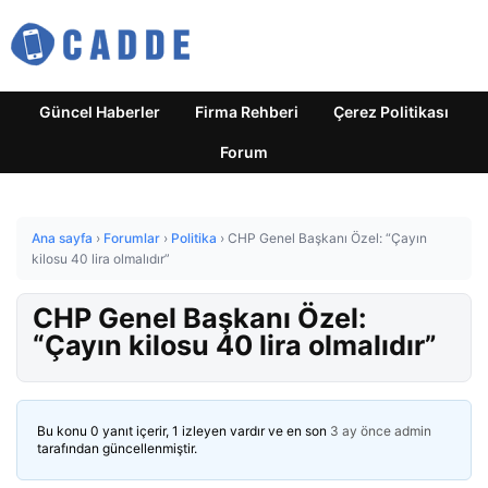
Güncel Haberler
Firma Rehberi
Çerez Politikası
Forum
Ana sayfa
›
Forumlar
›
Politika
›
CHP Genel Başkanı Özel: “Çayın
kilosu 40 lira olmalıdır”
CHP Genel Başkanı Özel:
“Çayın kilosu 40 lira olmalıdır”
Bu konu 0 yanıt içerir, 1 izleyen vardır ve en son
3 ay önce
admin
tarafından güncellenmiştir.