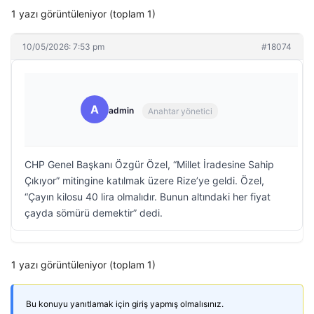
1 yazı görüntüleniyor (toplam 1)
10/05/2026: 7:53 pm
#18074
A
admin
Anahtar yönetici
CHP Genel Başkanı Özgür Özel, “Millet İradesine Sahip
Çıkıyor” mitingine katılmak üzere Rize’ye geldi. Özel,
“Çayın kilosu 40 lira olmalıdır. Bunun altındaki her fiyat
çayda sömürü demektir” dedi.
1 yazı görüntüleniyor (toplam 1)
Bu konuyu yanıtlamak için giriş yapmış olmalısınız.