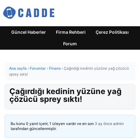
Güncel Haberler
Firma Rehberi
Çerez Politikası
Forum
Ana sayfa
›
Forumlar
›
Finans
›
Çağırdığı kedinin yüzüne yağ çözücü
sprey sıktı!
Çağırdığı kedinin yüzüne yağ
çözücü sprey sıktı!
Bu konu 0 yanıt içerir, 1 izleyen vardır ve en son
3 ay önce
admin
tarafından güncellenmiştir.