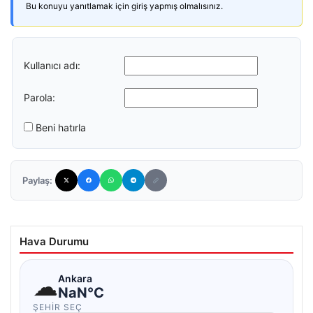
Bu konuyu yanıtlamak için giriş yapmış olmalısınız.
Kullanıcı adı:
Parola:
Beni hatırla
Paylaş:
Hava Durumu
☁
Ankara
NaN°C
ŞEHIR SEÇ