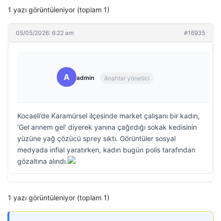
1 yazı görüntüleniyor (toplam 1)
05/05/2026: 6:22 am
#16935
A
admin
Anahtar yönetici
Kocaeli’de Karamürsel ilçesinde market çalışanı bir kadın,
‘Gel annem gel’ diyerek yanına çağırdığı sokak kedisinin
yüzüne yağ çözücü sprey sıktı. Görüntüler sosyal
medyada infial yaratırken, kadın bugün polis tarafından
gözaltına alındı.
1 yazı görüntüleniyor (toplam 1)