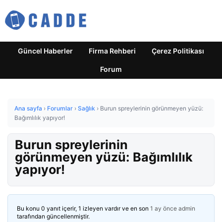
Güncel Haberler
Firma Rehberi
Çerez Politikası
Forum
Ana sayfa
›
Forumlar
›
Sağlık
›
Burun spreylerinin görünmeyen yüzü:
Bağımlılık yapıyor!
Burun spreylerinin
görünmeyen yüzü: Bağımlılık
yapıyor!
Bu konu 0 yanıt içerir, 1 izleyen vardır ve en son
1 ay önce
admin
tarafından güncellenmiştir.