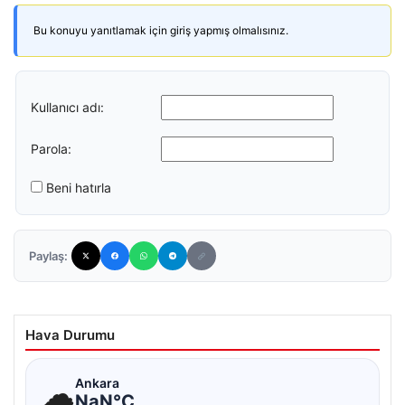
Bu konuyu yanıtlamak için giriş yapmış olmalısınız.
Kullanıcı adı:
Parola:
Beni hatırla
Paylaş:
Hava Durumu
☁
Ankara
NaN°C