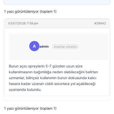
1 yazı görüntüleniyor (toplam 1)
03/07/2026: 7:59 pm
#29442
A
admin
Anahtar yönetici
Burun açıcı spreylerin 5-7 günden uzun süre
kullanılmasının bağımlılığa neden olabileceğini belirten
uzmanlar, bilinçsiz kullanımın burun dokusunda kalıcı
hasara kadar uzanan ciddi sorunlara yol açabileceği
uyarısında bulundu.
1 yazı görüntüleniyor (toplam 1)