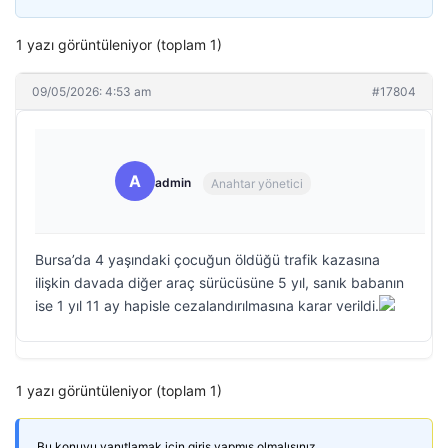
1 yazı görüntüleniyor (toplam 1)
09/05/2026: 4:53 am
#17804
A
admin
Anahtar yönetici
Bursa’da 4 yaşındaki çocuğun öldüğü trafik kazasına
ilişkin davada diğer araç sürücüsüne 5 yıl, sanık babanın
ise 1 yıl 11 ay hapisle cezalandırılmasına karar verildi.
1 yazı görüntüleniyor (toplam 1)
Bu konuyu yanıtlamak için giriş yapmış olmalısınız.