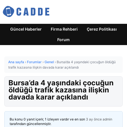
Güncel Haberler
Firma Rehberi
Çerez Politikası
Forum
Ana sayfa
›
Forumlar
›
Genel
›
Bursa’da 4 yaşındaki çocuğun öldüğü
trafik kazasına ilişkin davada karar açıklandı
Bursa’da 4 yaşındaki çocuğun
öldüğü trafik kazasına ilişkin
davada karar açıklandı
Bu konu 0 yanıt içerir, 1 izleyen vardır ve en son
3 ay önce
admin
tarafından güncellenmiştir.