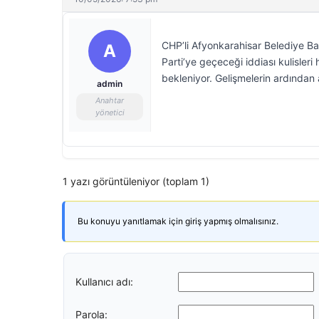
CHP’li Afyonkarahisar Belediye B
A
Parti’ye geçeceği iddiası kulisleri
bekleniyor. Gelişmelerin ardından
admin
Anahtar
yönetici
1 yazı görüntüleniyor (toplam 1)
Bu konuyu yanıtlamak için giriş yapmış olmalısınız.
Kullanıcı adı:
Parola: