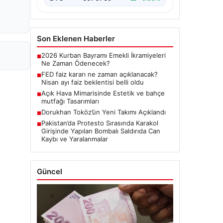
Son Eklenen Haberler
2026 Kurban Bayramı Emekli İkramiyeleri
■
Ne Zaman Ödenecek?
FED faiz kararı ne zaman açıklanacak?
■
Nisan ayı faiz beklentisi belli oldu
Açık Hava Mimarisinde Estetik ve bahçe
■
mutfağı Tasarımları
Dorukhan Toköz’ün Yeni Takımı Açıklandı
■
Pakistan’da Protesto Sırasında Karakol
■
Girişinde Yapılan Bombalı Saldırıda Can
Kaybı ve Yaralanmalar
Güncel