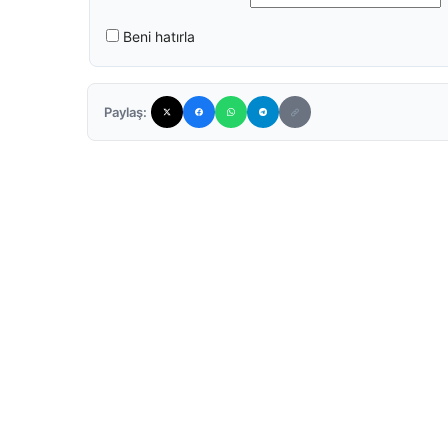
Beni hatırla
Paylaş: