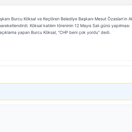
aşkanı Burcu Köksal ve Keçiören Belediye Başkanı Mesut Özaslan’ın A
 hareketlendirdi. Köksal katılım töreninin 12 Mayıs Salı günü yapılması
 açıklama yapan Burcu Köksal, “CHP beni çok yordu” dedi.