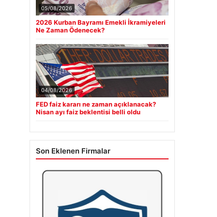
05/08/2026
2026 Kurban Bayramı Emekli İkramiyeleri
Ne Zaman Ödenecek?
04/08/2026
FED faiz kararı ne zaman açıklanacak?
Nisan ayı faiz beklentisi belli oldu
Son Eklenen Firmalar