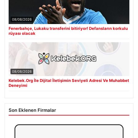
08/08/2026
Fenerbahçe, Lukaku transferini bitiriyor! Defansların korkulu
rüyası olacak
08/08/2026
Kelebek.Org İle Dijital İletişimin Seviyeli Adresi Ve Muhabbet
Deneyimi
Son Eklenen Firmalar