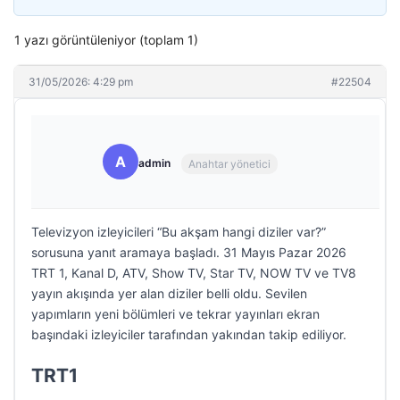
1 yazı görüntüleniyor (toplam 1)
31/05/2026: 4:29 pm
#22504
A
admin
Anahtar yönetici
Televizyon izleyicileri “Bu akşam hangi diziler var?”
sorusuna yanıt aramaya başladı. 31 Mayıs Pazar 2026
TRT 1, Kanal D, ATV, Show TV, Star TV, NOW TV ve TV8
yayın akışında yer alan diziler belli oldu. Sevilen
yapımların yeni bölümleri ve tekrar yayınları ekran
başındaki izleyiciler tarafından yakından takip ediliyor.
TRT1