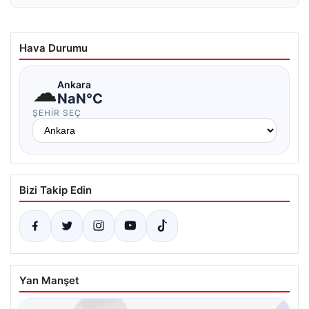
Hava Durumu
☁
Ankara
NaN°C
ŞEHIR SEÇ
Bizi Takip Edin
Yan Manşet