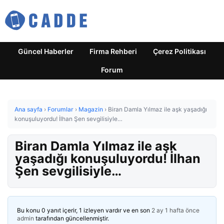
Güncel Haberler
Firma Rehberi
Çerez Politikası
Forum
Ana sayfa
›
Forumlar
›
Magazin
›
Biran Damla Yılmaz ile aşk yaşadığı
konuşuluyordu! İlhan Şen sevgilisiyle…
Biran Damla Yılmaz ile aşk
yaşadığı konuşuluyordu! İlhan
Şen sevgilisiyle…
Bu konu 0 yanıt içerir, 1 izleyen vardır ve en son
2 ay 1 hafta önce
admin
tarafından güncellenmiştir.