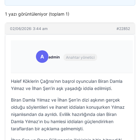
1 yazı görüntüleniyor (toplam 1)
02/06/2026: 3:44 am
#22852
A
admin
Anahtar yönetici
Halef Köklerin Çağrısı’nın başrol oyuncuları Biran Damla
Yılmaz ve İlhan Şen’in aşk yaşadığı iddia edilmişti.
Biran Damla Yılmaz ve İlhan Şen’in dizi aşkının gerçek
olduğu söylentileri ve ihanet iddiaları konuşurken Yılmaz
nişanlısından da ayrıldı. Evlilik hazırlığında olan Biran
Damla Yılmaz’ın bu hamlesi iddiaları güçlendirirken
taraflardan bir açıklama gelmemişti.