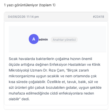
1 yazı görüntüleniyor (toplam 1)
04/06/2026: 11:14 pm
#23418
A
admin
Anahtar yönetici
Sıcak havalarda bakterilerin çoğalma hızının önemli
ölçüde arttığına değinen Enfeksiyon Hastalıkları ve Klinik
Mikrobiyoloji Uzmanı Dr. Rıza Çam, “Birçok zararlı
mikroorganizma uygun sıcaklık ve nem ortamında çok
kısa sürede çoğalabilir. Özellikle et, tavuk, balık, süt ve
süt ürünleri gibi çabuk bozulabilen gıdalar, uygun şekilde
muhafaza edilmediğinde ciddi enfeksiyonlara neden
olabilir” dedi.