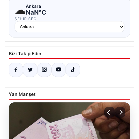
☁
Ankara
NaN°C
ŞEHIR SEÇ
Bizi Takip Edin
Yan Manşet