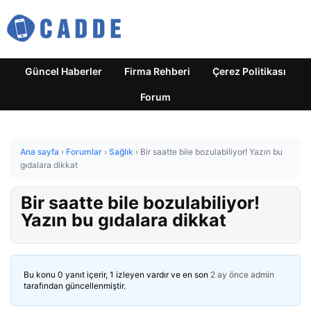
Güncel Haberler
Firma Rehberi
Çerez Politikası
Forum
Ana sayfa
›
Forumlar
›
Sağlık
›
Bir saatte bile bozulabiliyor! Yazın bu
gıdalara dikkat
Bir saatte bile bozulabiliyor!
Yazın bu gıdalara dikkat
Bu konu 0 yanıt içerir, 1 izleyen vardır ve en son
2 ay önce
admin
tarafından güncellenmiştir.