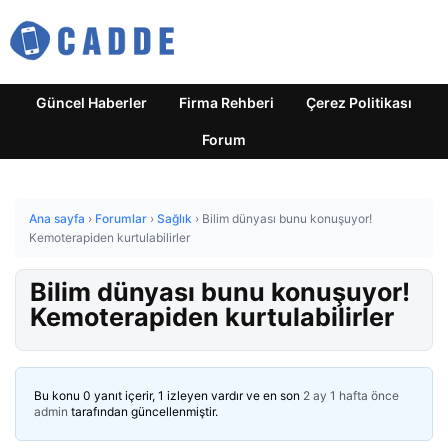
Güncel Haberler
Firma Rehberi
Çerez Politikası
Forum
Ana sayfa
›
Forumlar
›
Sağlık
›
Bilim dünyası bunu konuşuyor!
Kemoterapiden kurtulabilirler
Bilim dünyası bunu konuşuyor!
Kemoterapiden kurtulabilirler
Bu konu 0 yanıt içerir, 1 izleyen vardır ve en son
2 ay 1 hafta önce
admin
tarafından güncellenmiştir.