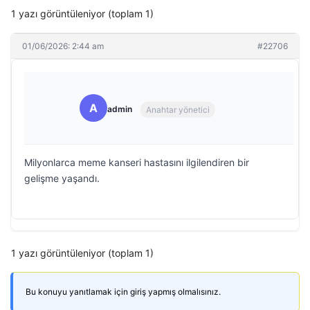
1 yazı görüntüleniyor (toplam 1)
01/06/2026: 2:44 am
#22706
A
admin
Anahtar yönetici
Milyonlarca meme kanseri hastasını ilgilendiren bir
gelişme yaşandı.
1 yazı görüntüleniyor (toplam 1)
Bu konuyu yanıtlamak için giriş yapmış olmalısınız.