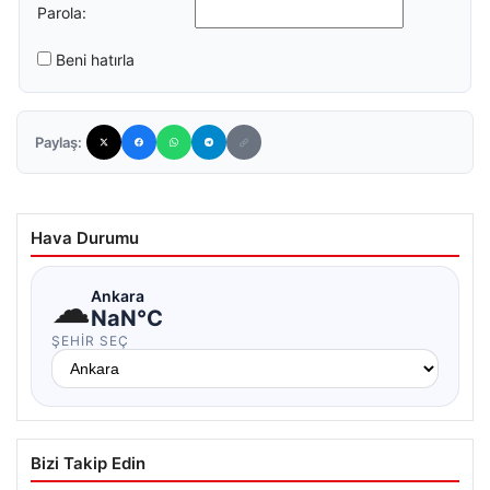
Parola:
Beni hatırla
Paylaş:
Hava Durumu
☁
Ankara
NaN°C
ŞEHIR SEÇ
Bizi Takip Edin