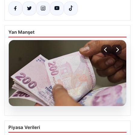
Yan Manşet
05.08.2026
2026 Kurban Bayramı Emekli
Piyasa Verileri
İkramiyeleri Ne Zaman Ödenecek?