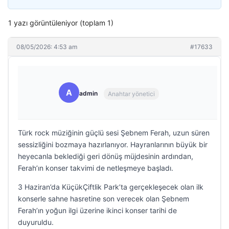
1 yazı görüntüleniyor (toplam 1)
08/05/2026: 4:53 am
#17633
A
admin
Anahtar yönetici
Türk rock müziğinin güçlü sesi Şebnem Ferah, uzun süren
sessizliğini bozmaya hazırlanıyor. Hayranlarının büyük bir
heyecanla beklediği geri dönüş müjdesinin ardından,
Ferah’ın konser takvimi de netleşmeye başladı.
3 Haziran’da KüçükÇiftlik Park’ta gerçekleşecek olan ilk
konserle sahne hasretine son verecek olan Şebnem
Ferah’ın yoğun ilgi üzerine ikinci konser tarihi de
duyuruldu.