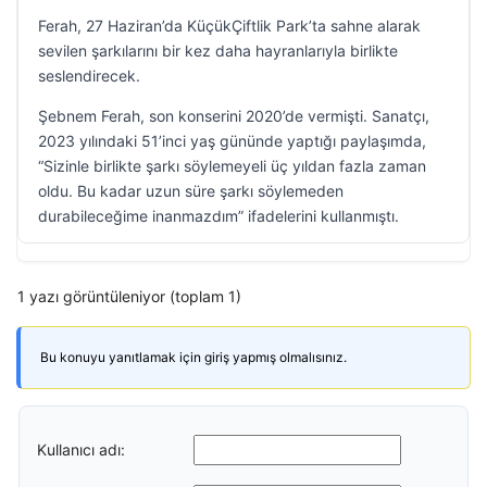
Ferah, 27 Haziran’da KüçükÇiftlik Park’ta sahne alarak
sevilen şarkılarını bir kez daha hayranlarıyla birlikte
seslendirecek.
Şebnem Ferah, son konserini 2020’de vermişti. Sanatçı,
2023 yılındaki 51’inci yaş gününde yaptığı paylaşımda,
“Sizinle birlikte şarkı söylemeyeli üç yıldan fazla zaman
oldu. Bu kadar uzun süre şarkı söylemeden
durabileceğime inanmazdım” ifadelerini kullanmıştı.
1 yazı görüntüleniyor (toplam 1)
Bu konuyu yanıtlamak için giriş yapmış olmalısınız.
Kullanıcı adı: