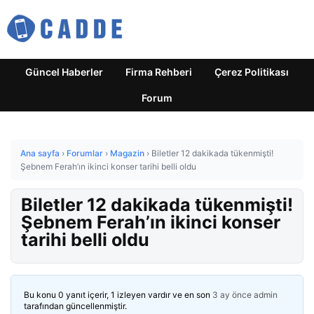
Güncel Haberler
Firma Rehberi
Çerez Politikası
Forum
Ana sayfa
›
Forumlar
›
Magazin
›
Biletler 12 dakikada tükenmişti!
Şebnem Ferah’ın ikinci konser tarihi belli oldu
Biletler 12 dakikada tükenmişti!
Şebnem Ferah’ın ikinci konser
tarihi belli oldu
Bu konu 0 yanıt içerir, 1 izleyen vardır ve en son
3 ay önce
admin
tarafından güncellenmiştir.