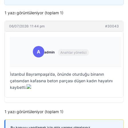
1 yazı görüntüleniyor (toplam 1)
06/07/2026: 11:44 pm
#30043
A
admin
Anahtar yönetici
İstanbul Bayrampaşa’da, önünde oturduğu binanın
çatısından kafasına beton parçası düşen kadın hayatını
kaybetti.
1 yazı görüntüleniyor (toplam 1)
Bu konuyu yanıtlamak için giriş yapmış olmalısınız.