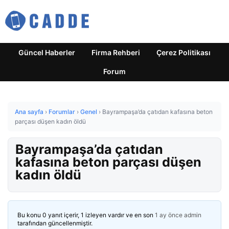
Güncel Haberler
Firma Rehberi
Çerez Politikası
Forum
Ana sayfa
›
Forumlar
›
Genel
›
Bayrampaşa’da çatıdan kafasına beton
parçası düşen kadın öldü
Bayrampaşa’da çatıdan
kafasına beton parçası düşen
kadın öldü
Bu konu 0 yanıt içerir, 1 izleyen vardır ve en son
1 ay önce
admin
tarafından güncellenmiştir.