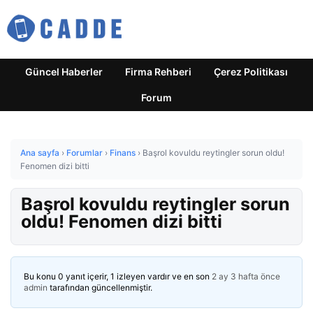
Güncel Haberler
Firma Rehberi
Çerez Politikası
Forum
Ana sayfa
›
Forumlar
›
Finans
›
Başrol kovuldu reytingler sorun oldu!
Fenomen dizi bitti
Başrol kovuldu reytingler sorun
oldu! Fenomen dizi bitti
Bu konu 0 yanıt içerir, 1 izleyen vardır ve en son
2 ay 3 hafta önce
admin
tarafından güncellenmiştir.