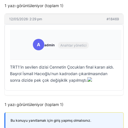
1 yazı görüntüleniyor (toplam 1)
12/05/2026: 2:29 pm
#18469
A
admin
Anahtar yönetici
TRT1’in sevilen dizisi Cennetin Çocukları final kararı aldı.
Başrol İsmail Hacıoğlu’nun kadrodan çıkarılmasından
sonra dizide pek çok değişiklik yapılmıştı.
1 yazı görüntüleniyor (toplam 1)
Bu konuyu yanıtlamak için giriş yapmış olmalısınız.