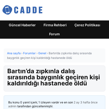
Güncel Haberler
Firma Rehberi
Çerez Politikası
Forum
Ana sayfa
›
Forumlar
›
Genel
›
Bartın’da zıpkınla dalış sırasında
baygınlık geçiren kişi kaldırıldığı hastanede öldü
Bartın’da zıpkınla dalış
sırasında baygınlık geçiren kişi
kaldırıldığı hastanede öldü
Bu konu 0 yanıt içerir, 1 izleyen vardır ve en son
2 ay 3 hafta önce
admin
tarafından güncellenmiştir.