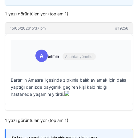
1 yazı görüntüleniyor (toplam 1)
15/05/2026: 5:37 pm
#19256
A
admin
Anahtar yönetici
Bartın’ın Amasra ilçesinde zıpkınla balık avlamak için dalış
yaptığı denizde baygınlık geçiren kişi kaldırıldığı
hastanede yaşamını yitirdi.
1 yazı görüntüleniyor (toplam 1)
Bu konuyu yanıtlamak için giriş yapmış olmalısınız.