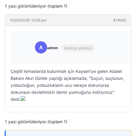
1 yazı görüntüleniyor (toplam 1)
15/05/2026: 12:59 pm
#19082
A
admin
Anahtar yönetici
Çeşitli temaslarda bulunmak için Kayseri’ye gelen Adalet
Bakanı Akın Gürlek yaptığı açıklamada; “Suçun, suçlunun,
yolsuzluğun, yolsuzlukların ucu nereye dokunursa
dokunsun devletimizin demir yumruğunu indiriyoruz”
dedi.
1 yazı görüntüleniyor (toplam 1)