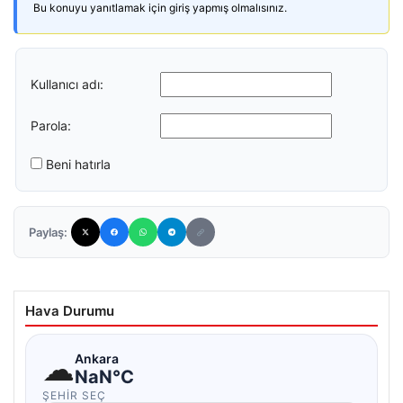
Bu konuyu yanıtlamak için giriş yapmış olmalısınız.
Kullanıcı adı:
Parola:
Beni hatırla
Paylaş:
Hava Durumu
☁
Ankara
NaN°C
ŞEHIR SEÇ