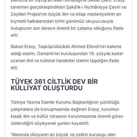
tanıtımını gerçekleştirdikleri Şakâ’ik-ı Nu‘mâniyye Çeviri ve
Zeyilleri Projesi’nin büyük ilim ve kitap medeniyetinin en
kıymetli halkalarından birini günümüz okuyucusuyla
buluşturan son derece önemli bir çalışma olduğunu ifade
etti:
Bakan Ersoy, Taşköprülüzâde Ahmed Efendi’nin kaleme
aldığı eserin, Osmanlı’nın kuruluşundan 19. yüzyıla kadar
uzanan ilmî ve kültürel hareketin izlerini taşıdığını ifade
etti.
TÜYEK 361 CİLTLİK DEV BİR
KÜLLİYAT OLUŞTURDU
Türkiye Yazma Eserler Kurumu Başkanlığının yürüttüğü
çalışmalara da konuşmasında değinen Ersoy, kurumun
klasik ilim ve kültür mirasının korunmasında önemli görev
üstlendiğini söyleyerek şunları kaydetti:
“Alanında dünyanın en büyük ve yetkin kuruluşu olan