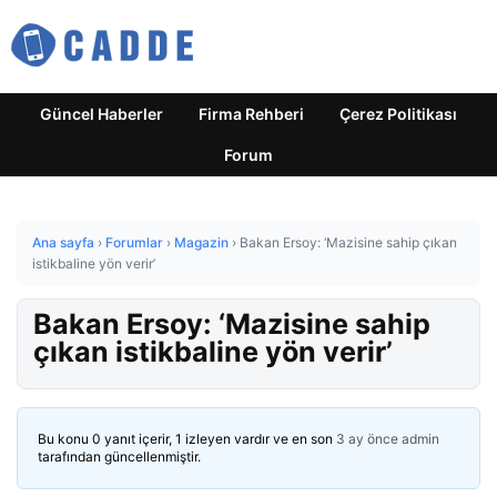
Güncel Haberler
Firma Rehberi
Çerez Politikası
Forum
Ana sayfa
›
Forumlar
›
Magazin
›
Bakan Ersoy: ‘Mazisine sahip çıkan
istikbaline yön verir’
Bakan Ersoy: ‘Mazisine sahip
çıkan istikbaline yön verir’
Bu konu 0 yanıt içerir, 1 izleyen vardır ve en son
3 ay önce
admin
tarafından güncellenmiştir.