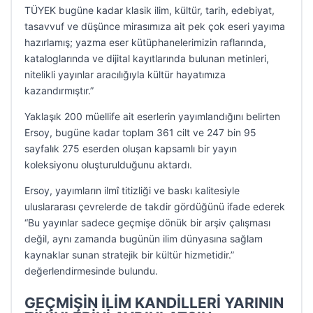
TÜYEK bugüne kadar klasik ilim, kültür, tarih, edebiyat,
tasavvuf ve düşünce mirasımıza ait pek çok eseri yayıma
hazırlamış; yazma eser kütüphanelerimizin raflarında,
kataloglarında ve dijital kayıtlarında bulunan metinleri,
nitelikli yayınlar aracılığıyla kültür hayatımıza
kazandırmıştır.”
Yaklaşık 200 müellife ait eserlerin yayımlandığını belirten
Ersoy, bugüne kadar toplam 361 cilt ve 247 bin 95
sayfalık 275 eserden oluşan kapsamlı bir yayın
koleksiyonu oluşturulduğunu aktardı.
Ersoy, yayımların ilmî titizliği ve baskı kalitesiyle
uluslararası çevrelerde de takdir gördüğünü ifade ederek
“Bu yayınlar sadece geçmişe dönük bir arşiv çalışması
değil, aynı zamanda bugünün ilim dünyasına sağlam
kaynaklar sunan stratejik bir kültür hizmetidir.”
değerlendirmesinde bulundu.
GEÇMİŞİN İLİM KANDİLLERİ YARININ