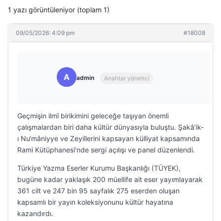
1 yazı görüntüleniyor (toplam 1)
09/05/2026: 4:09 pm
#18008
A
admin
Anahtar yönetici
Geçmişin ilmî birikimini geleceğe taşıyan önemli
çalışmalardan biri daha kültür dünyasıyla buluştu. Şakâ’ik-
ı Nu‘mâniyye ve Zeyillerini kapsayan külliyat kapsamında
Rami Kütüphanesi’nde sergi açılışı ve panel düzenlendi.
Türkiye Yazma Eserler Kurumu Başkanlığı (TÜYEK),
bugüne kadar yaklaşık 200 müellife ait eser yayımlayarak
361 cilt ve 247 bin 95 sayfalık 275 eserden oluşan
kapsamlı bir yayın koleksiyonunu kültür hayatına
kazandırdı.