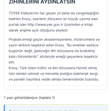
ZİHİNLERİNİ AYDINLATSIN
TÜYEK Külliyatı’nın her geçen yıl daha da zenginleştiğini
belirten Ersoy, eserlerin dünyanın en büyük yazma eser
portalı olan http://www.yek.gov.tr üzerinden e-kitap
olarak erişime açık olduğunu söyledi.
Projede emeği geçen akademisyenlere, mütercimlere ve
yayın ekibine teşekkür eden Ersoy, “Bu emekler sadece
bugünün değil, geleceğin ilim dünyasına da bırakılmış
kalıcı hizmetlerdir.” sözleriyle emeği geçenlere teşekkür
etti.
Ersoy, Türk-İslam kültür ve ilim dünyasına hizmet etmiş
tüm isimleri rahmet ve minnetle andığını belirterek sergi
ve panelin hayırlara vesile olması temennisinde bulundu.
1 yazı görüntüleniyor (toplam 1)