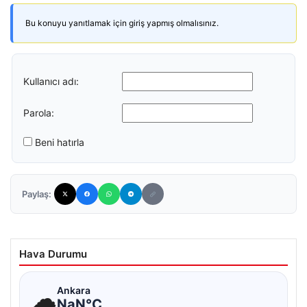
Bu konuyu yanıtlamak için giriş yapmış olmalısınız.
Kullanıcı adı:
Parola:
Beni hatırla
Paylaş:
Hava Durumu
☁
Ankara
NaN°C