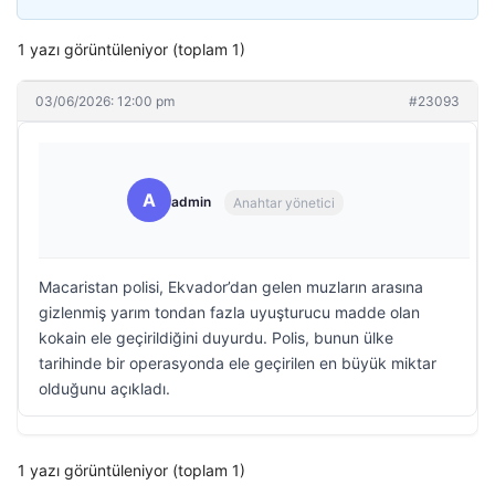
1 yazı görüntüleniyor (toplam 1)
03/06/2026: 12:00 pm
#23093
A
admin
Anahtar yönetici
Macaristan polisi, Ekvador’dan gelen muzların arasına
gizlenmiş yarım tondan fazla uyuşturucu madde olan
kokain ele geçirildiğini duyurdu. Polis, bunun ülke
tarihinde bir operasyonda ele geçirilen en büyük miktar
olduğunu açıkladı.
1 yazı görüntüleniyor (toplam 1)