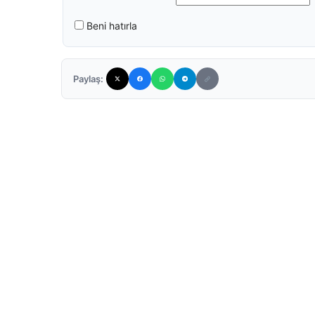
Beni hatırla
Paylaş: