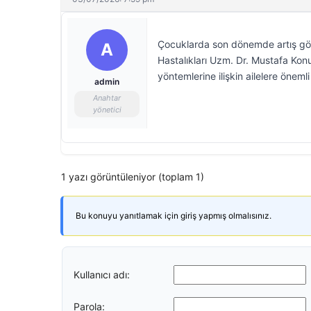
Çocuklarda son dönemde artış göst
A
Hastalıkları Uzm. Dr. Mustafa Konur
yöntemlerine ilişkin ailelere öneml
admin
Anahtar
yönetici
1 yazı görüntüleniyor (toplam 1)
Bu konuyu yanıtlamak için giriş yapmış olmalısınız.
Kullanıcı adı:
Parola: