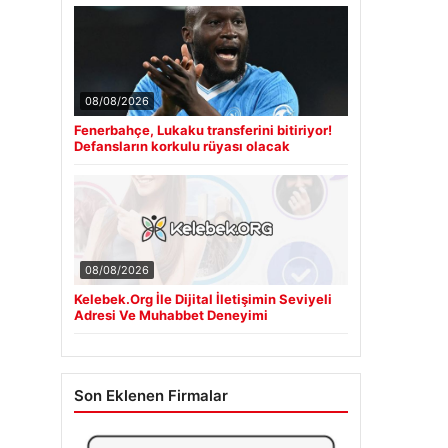
08/08/2026
Fenerbahçe, Lukaku transferini bitiriyor!
Defansların korkulu rüyası olacak
08/08/2026
Kelebek.Org İle Dijital İletişimin Seviyeli
Adresi Ve Muhabbet Deneyimi
Son Eklenen Firmalar