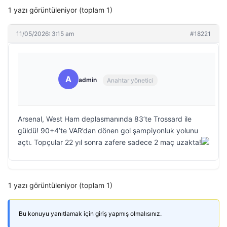
1 yazı görüntüleniyor (toplam 1)
11/05/2026: 3:15 am
#18221
A
admin
Anahtar yönetici
Arsenal, West Ham deplasmanında 83’te Trossard ile
güldü! 90+4’te VAR’dan dönen gol şampiyonluk yolunu
açtı. Topçular 22 yıl sonra zafere sadece 2 maç uzakta!
1 yazı görüntüleniyor (toplam 1)
Bu konuyu yanıtlamak için giriş yapmış olmalısınız.