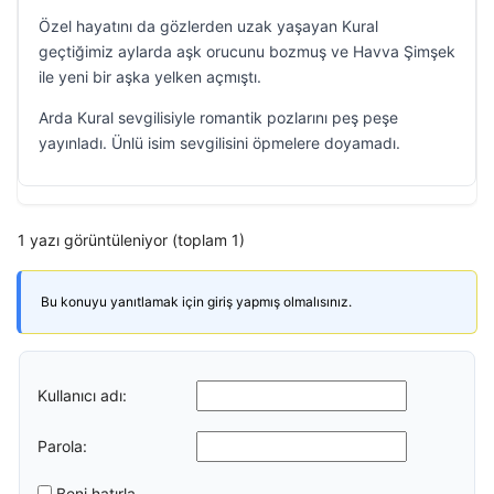
Özel hayatını da gözlerden uzak yaşayan Kural
geçtiğimiz aylarda aşk orucunu bozmuş ve Havva Şimşek
ile yeni bir aşka yelken açmıştı.
Arda Kural sevgilisiyle romantik pozlarını peş peşe
yayınladı. Ünlü isim sevgilisini öpmelere doyamadı.
1 yazı görüntüleniyor (toplam 1)
Bu konuyu yanıtlamak için giriş yapmış olmalısınız.
Kullanıcı adı:
Parola:
Beni hatırla