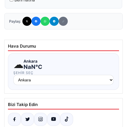
Paylaş:
Hava Durumu
☁
Ankara
NaN°C
ŞEHIR SEÇ
Bizi Takip Edin