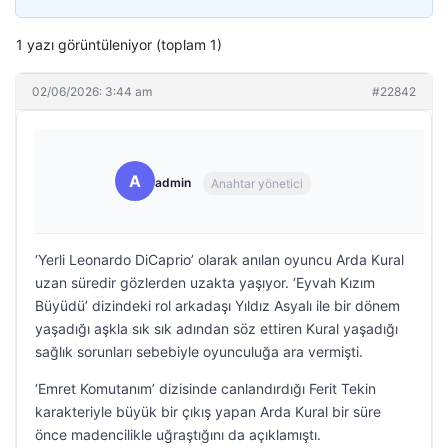
1 yazı görüntüleniyor (toplam 1)
02/06/2026: 3:44 am
#22842
A
admin
Anahtar yönetici
‘Yerli Leonardo DiCaprio’ olarak anılan oyuncu Arda Kural
uzan süredir gözlerden uzakta yaşıyor. ‘Eyvah Kızım
Büyüdü’ dizindeki rol arkadaşı Yıldız Asyalı ile bir dönem
yaşadığı aşkla sık sık adından söz ettiren Kural yaşadığı
sağlık sorunları sebebiyle oyunculuğa ara vermişti.
‘Emret Komutanım’ dizisinde canlandırdığı Ferit Tekin
karakteriyle büyük bir çıkış yapan Arda Kural bir süre
önce madencilikle uğraştığını da açıklamıştı.