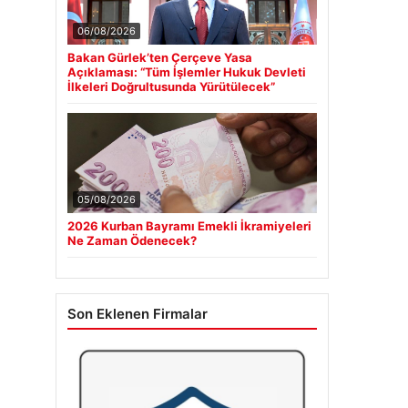
06/08/2026
Bakan Gürlek’ten Çerçeve Yasa
Açıklaması: “Tüm İşlemler Hukuk Devleti
İlkeleri Doğrultusunda Yürütülecek”
05/08/2026
2026 Kurban Bayramı Emekli İkramiyeleri
Ne Zaman Ödenecek?
Son Eklenen Firmalar