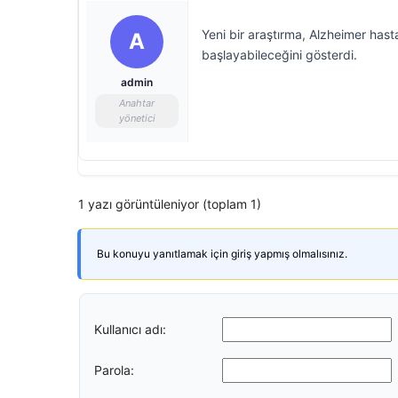
Yeni bir araştırma, Alzheimer hast
A
başlayabileceğini gösterdi.
admin
Anahtar
yönetici
1 yazı görüntüleniyor (toplam 1)
Bu konuyu yanıtlamak için giriş yapmış olmalısınız.
Kullanıcı adı:
Parola: