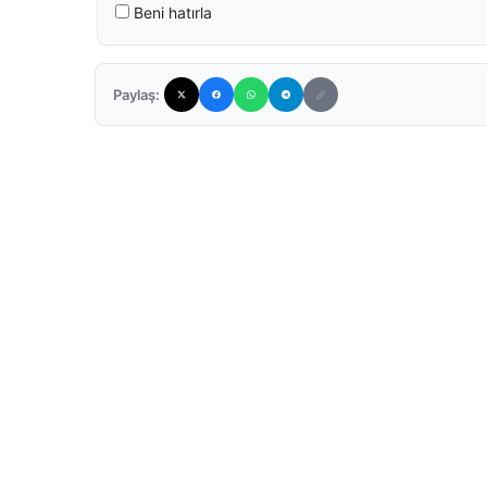
Beni hatırla
Paylaş: