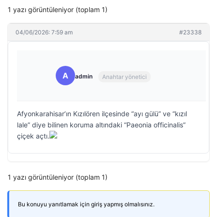
1 yazı görüntüleniyor (toplam 1)
04/06/2026: 7:59 am
#23338
A
admin
Anahtar yönetici
Afyonkarahisar’ın Kızılören ilçesinde “ayı gülü” ve “kızıl
lale” diye bilinen koruma altındaki “Paeonia officinalis”
çiçek açtı.
1 yazı görüntüleniyor (toplam 1)
Bu konuyu yanıtlamak için giriş yapmış olmalısınız.