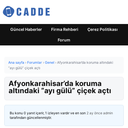
Güncel Haberler
Firma Rehberi
Çerez Politikası
Forum
Ana sayfa
›
Forumlar
›
Genel
›
Afyonkarahisar’da koruma altındaki
“ayı gülü” çiçek açtı
Afyonkarahisar’da koruma
altındaki “ayı gülü” çiçek açtı
Bu konu 0 yanıt içerir, 1 izleyen vardır ve en son
2 ay önce
admin
tarafından güncellenmiştir.