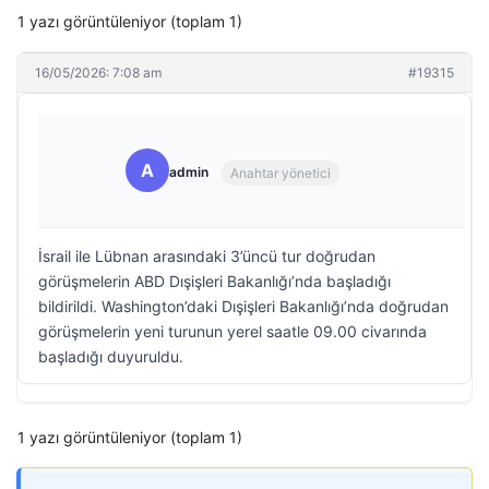
1 yazı görüntüleniyor (toplam 1)
16/05/2026: 7:08 am
#19315
A
admin
Anahtar yönetici
İsrail ile Lübnan arasındaki 3’üncü tur doğrudan
görüşmelerin ABD Dışişleri Bakanlığı’nda başladığı
bildirildi. Washington’daki Dışişleri Bakanlığı’nda doğrudan
görüşmelerin yeni turunun yerel saatle 09.00 civarında
başladığı duyuruldu.
1 yazı görüntüleniyor (toplam 1)