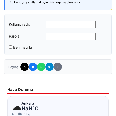
Bu konuyu yanıtlamak için giriş yapmış olmalısınız.
Kullanıcı adı:
Parola:
Beni hatırla
Paylaş:
Hava Durumu
☁
Ankara
NaN°C
ŞEHIR SEÇ