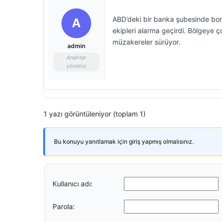
ABD’deki bir banka şubesinde bomb
A
ekipleri alarma geçirdi. Bölgeye ç
müzakereler sürüyor.
admin
Anahtar
yönetici
1 yazı görüntüleniyor (toplam 1)
Bu konuyu yanıtlamak için giriş yapmış olmalısınız.
Kullanıcı adı:
Parola: