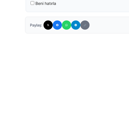
Beni hatırla
Paylaş: