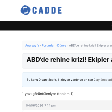
Ana sayfa
›
Forumlar
›
Dünya
›
ABD’de rehine krizi! Ekipler al
ABD’de rehine krizi! Ekiple
Bu konu 0 yanıt içerir, 1 izleyen vardır ve en son
2 ay önce
ad
1 yazı görüntüleniyor (toplam 1)
04/06/2026: 7:14 pm