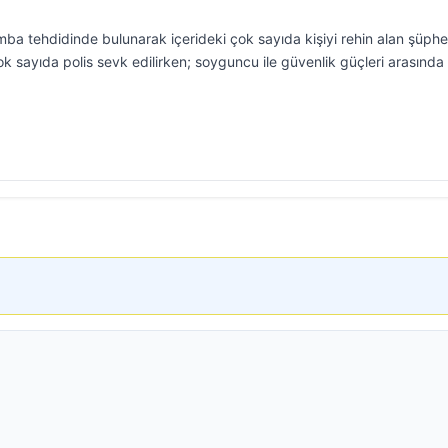
a tehdidinde bulunarak içerideki çok sayıda kişiyi rehin alan şüphel
ok sayıda polis sevk edilirken; soyguncu ile güvenlik güçleri arasında