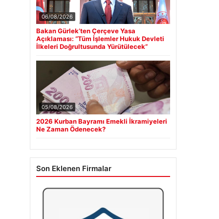
06/08/2026
Bakan Gürlek’ten Çerçeve Yasa
Açıklaması: “Tüm İşlemler Hukuk Devleti
İlkeleri Doğrultusunda Yürütülecek”
05/08/2026
2026 Kurban Bayramı Emekli İkramiyeleri
Ne Zaman Ödenecek?
Son Eklenen Firmalar