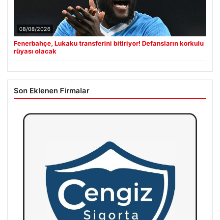
08/08/2026
Fenerbahçe, Lukaku transferini bitiriyor! Defansların korkulu
rüyası olacak
Son Eklenen Firmalar