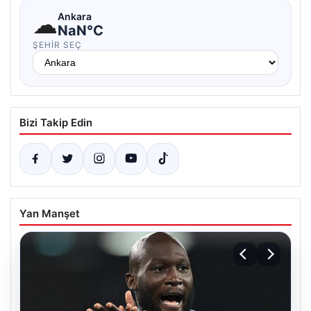
☁
Ankara
NaN°C
ŞEHIR SEÇ
Bizi Takip Edin
Yan Manşet