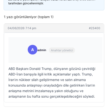
tarafından güncellenmiştir.
1 yazı görüntüleniyor (toplam 1)
04/06/2026: 7:14 pm
#23400
A
admin
Anahtar yönetici
ABD Başkanı Donald Trump, dünyanın gözünü çevirdiği
ABD-İran barışıyla ilgili kritik açıklamalar yaptı. Trump,
İran’ın nükleer silah geliştirmeme ve satın almama
konusunda anlaşmayı onayladığını dile getirirken İran’ın
anlaşma metnini imzalamaya yakın olduğunu ve
anlaşmanın bu hafta sonu gerçekleşebileceğini söyledi.