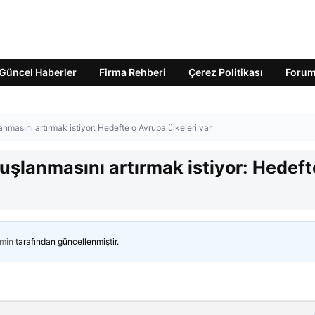
Güncel Haberler
Firma Rehberi
Çerez Politikası
Foru
nmasını artırmak istiyor: Hedefte o Avrupa ülkeleri var
şlanmasını artırmak istiyor: Hedeft
min
tarafından güncellenmiştir.