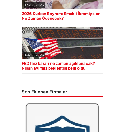
05/08/2026
2026 Kurban Bayramı Emekli İkramiyeleri
Ne Zaman Ödenecek?
04/08/2026
FED faiz kararı ne zaman açıklanacak?
Nisan ayı faiz beklentisi belli oldu
Son Eklenen Firmalar