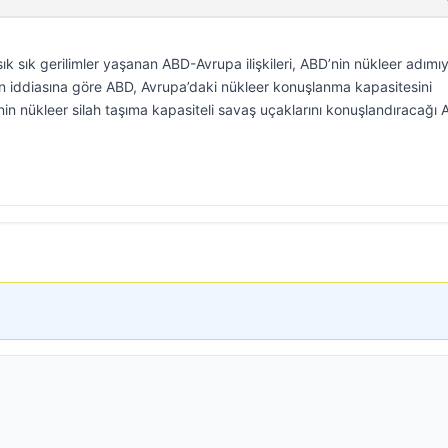
ık sık gerilimler yaşanan ABD-Avrupa ilişkileri, ABD’nin nükleer adımıy
ının iddiasına göre ABD, Avrupa’daki nükleer konuşlanma kapasitesini
nin nükleer silah taşıma kapasiteli savaş uçaklarını konuşlandıracağı