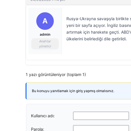
Rusya-Ukrayna savaşıyla birlikte s
A
yeni bir sayfa açıyor. İngiliz bas
artırmak için harekete geçti. ABD’
admin
ülkelerini belirlediği dile getirildi.
Anahtar
yönetici
1 yazı görüntüleniyor (toplam 1)
Bu konuyu yanıtlamak için giriş yapmış olmalısınız.
Kullanıcı adı:
Parola: