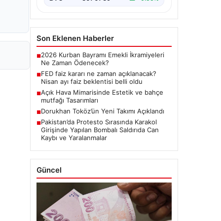
Son Eklenen Haberler
2026 Kurban Bayramı Emekli İkramiyeleri
■
Ne Zaman Ödenecek?
FED faiz kararı ne zaman açıklanacak?
■
Nisan ayı faiz beklentisi belli oldu
Açık Hava Mimarisinde Estetik ve bahçe
■
mutfağı Tasarımları
Dorukhan Toköz’ün Yeni Takımı Açıklandı
■
Pakistan’da Protesto Sırasında Karakol
■
Girişinde Yapılan Bombalı Saldırıda Can
Kaybı ve Yaralanmalar
Güncel