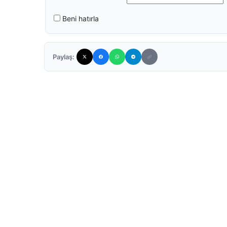
Beni hatırla
Paylaş: