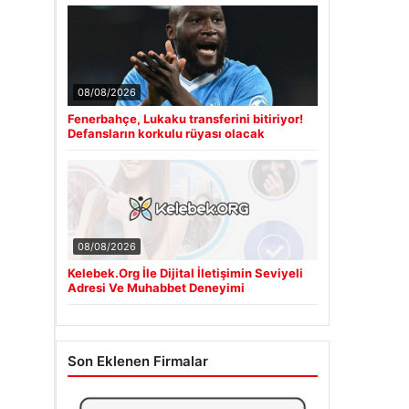
08/08/2026
Fenerbahçe, Lukaku transferini bitiriyor!
Defansların korkulu rüyası olacak
08/08/2026
Kelebek.Org İle Dijital İletişimin Seviyeli
Adresi Ve Muhabbet Deneyimi
Son Eklenen Firmalar