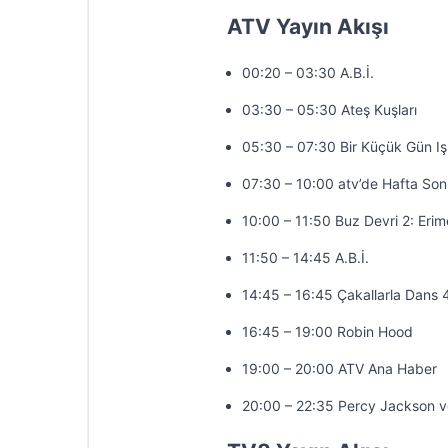
ATV Yayın Akışı
00:20 – 03:30 A.B.İ.
03:30 – 05:30 Ateş Kuşları
05:30 – 07:30 Bir Küçük Gün Iş
07:30 – 10:00 atv’de Hafta So
10:00 – 11:50 Buz Devri 2: Erim
11:50 – 14:45 A.B.İ.
14:45 – 16:45 Çakallarla Dans 
16:45 – 19:00 Robin Hood
19:00 – 20:00 ATV Ana Haber
20:00 – 22:35 Percy Jackson 