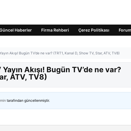
Güncel Haberler
Firma Rehberi
Çerez Politikası
Foru
ayın Akışı! Bugün TV’de ne var? (TRT1, Kanal D, Show TV, Star, ATV, TV8)
Yayın Akışı! Bugün TV’de ne var?
ar, ATV, TV8)
min
tarafından güncellenmiştir.