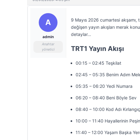
9 Mayıs 2026 cumartesi akşamı, te
A
değişen yayın akışları merak konus
detaylar…
admin
Anahtar
TRT1 Yayın Akışı
yönetici
00:15 – 02:45 Teşkilat
02:45 – 05:35 Benim Adım Mel
05:35 – 06:20 Yedi Numara
06:20 – 08:40 Beni Böyle Sev
08:40 – 10:00 Kod Adı Kırlangı
10:00 – 11:40 Hayallerinin Peşi
11:40 – 12:00 Yaşam Başka Ye