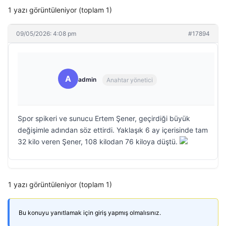
1 yazı görüntüleniyor (toplam 1)
09/05/2026: 4:08 pm
#17894
A
admin
Anahtar yönetici
Spor spikeri ve sunucu Ertem Şener, geçirdiği büyük
değişimle adından söz ettirdi. Yaklaşık 6 ay içerisinde tam
32 kilo veren Şener, 108 kilodan 76 kiloya düştü.
1 yazı görüntüleniyor (toplam 1)
Bu konuyu yanıtlamak için giriş yapmış olmalısınız.