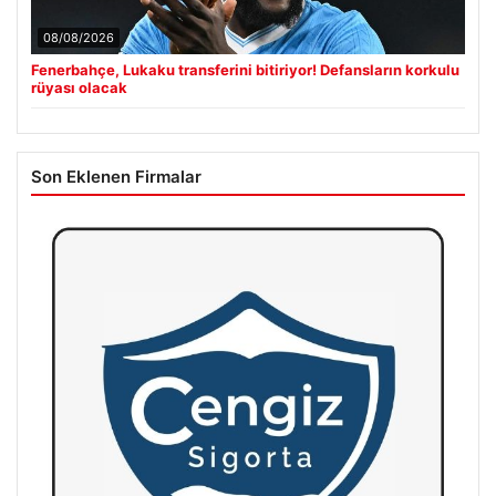
08/08/2026
Fenerbahçe, Lukaku transferini bitiriyor! Defansların korkulu
rüyası olacak
Son Eklenen Firmalar