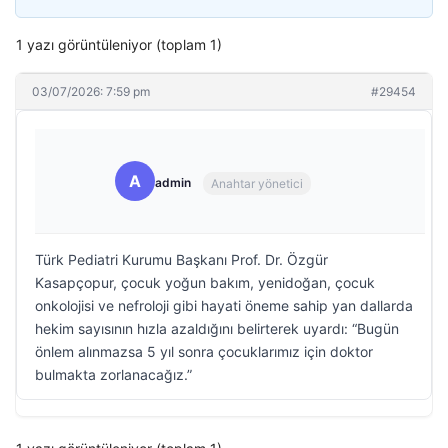
1 yazı görüntüleniyor (toplam 1)
03/07/2026: 7:59 pm
#29454
A
admin
Anahtar yönetici
Türk Pediatri Kurumu Başkanı Prof. Dr. Özgür
Kasapçopur, çocuk yoğun bakım, yenidoğan, çocuk
onkolojisi ve nefroloji gibi hayati öneme sahip yan dallarda
hekim sayısının hızla azaldığını belirterek uyardı: “Bugün
önlem alınmazsa 5 yıl sonra çocuklarımız için doktor
bulmakta zorlanacağız.”