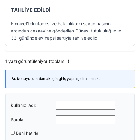
TAHLİYE EDİLDİ
Emniyet’teki ifadesi ve hakimlikteki savunmasının
ardından cezaevine gönderilen Güney, tutukluluğunun
33. gününde ev hapsi şartıyla tahliye edildi.
1 yazı görüntüleniyor (toplam 1)
Bu konuyu yanıtlamak için giriş yapmış olmalısınız.
Kullanıcı adı:
Parola:
Beni hatırla