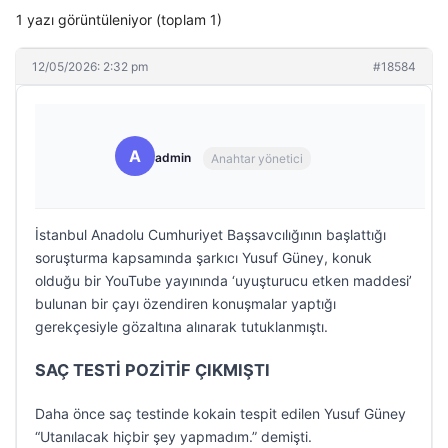
1 yazı görüntüleniyor (toplam 1)
12/05/2026: 2:32 pm
#18584
A
admin
Anahtar yönetici
İstanbul Anadolu Cumhuriyet Başsavcılığının başlattığı
soruşturma kapsamında şarkıcı Yusuf Güney, konuk
olduğu bir YouTube yayınında ‘uyuşturucu etken maddesi’
bulunan bir çayı özendiren konuşmalar yaptığı
gerekçesiyle gözaltına alınarak tutuklanmıştı.
SAÇ TESTİ POZİTİF ÇIKMIŞTI
Daha önce saç testinde kokain tespit edilen Yusuf Güney
“Utanılacak hiçbir şey yapmadım.” demişti.