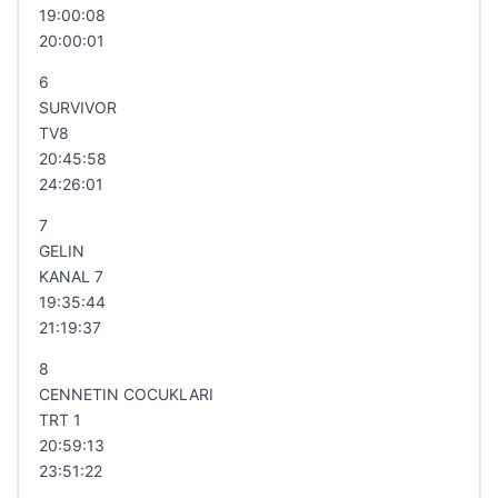
19:00:08
20:00:01
6
SURVIVOR
TV8
20:45:58
24:26:01
7
GELIN
KANAL 7
19:35:44
21:19:37
8
CENNETIN COCUKLARI
TRT 1
20:59:13
23:51:22