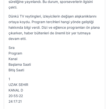
süreliğine yayınlandı. Bu durum, sporseverlerin ilgisini
çekti.
Dünkü TV reytingleri, izleyicilerin değişen alışkanlıklarını
ortaya koydu. Program tercihleri hangi yönde geliştiği
hakkında bilgi verdi. Dizi ve eğlence programları ön plana
çıkarken, haber bültenleri de önemli bir yer tutmaya
devam etti.
Sıra
Program
Kanal
Başlama Saati
Bitiş Saati
1
UZAK SEHIR
KANAL D
20:55:22
24:17:21