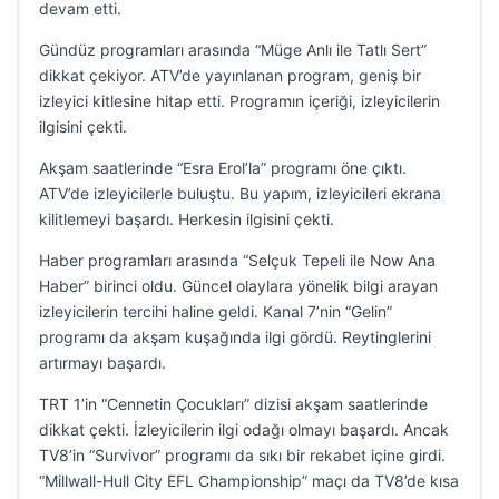
devam etti.
Gündüz programları arasında “Müge Anlı ile Tatlı Sert”
dikkat çekiyor. ATV’de yayınlanan program, geniş bir
izleyici kitlesine hitap etti. Programın içeriği, izleyicilerin
ilgisini çekti.
Akşam saatlerinde “Esra Erol’la” programı öne çıktı.
ATV’de izleyicilerle buluştu. Bu yapım, izleyicileri ekrana
kilitlemeyi başardı. Herkesin ilgisini çekti.
Haber programları arasında “Selçuk Tepeli ile Now Ana
Haber” birinci oldu. Güncel olaylara yönelik bilgi arayan
izleyicilerin tercihi haline geldi. Kanal 7’nin “Gelin”
programı da akşam kuşağında ilgi gördü. Reytinglerini
artırmayı başardı.
TRT 1’in “Cennetin Çocukları” dizisi akşam saatlerinde
dikkat çekti. İzleyicilerin ilgi odağı olmayı başardı. Ancak
TV8’in “Survivor” programı da sıkı bir rekabet içine girdi.
“Millwall-Hull City EFL Championship” maçı da TV8’de kısa