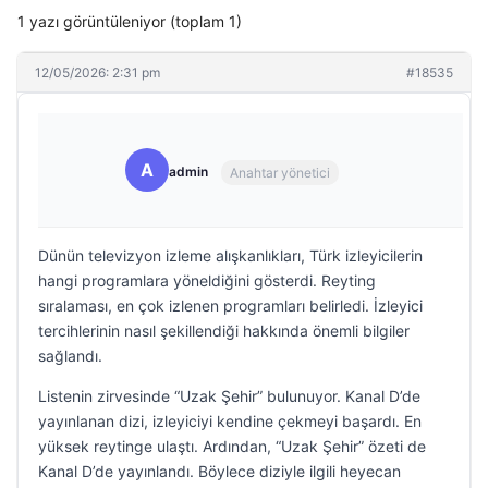
1 yazı görüntüleniyor (toplam 1)
12/05/2026: 2:31 pm
#18535
A
admin
Anahtar yönetici
Dünün televizyon izleme alışkanlıkları, Türk izleyicilerin
hangi programlara yöneldiğini gösterdi. Reyting
sıralaması, en çok izlenen programları belirledi. İzleyici
tercihlerinin nasıl şekillendiği hakkında önemli bilgiler
sağlandı.
Listenin zirvesinde “Uzak Şehir” bulunuyor. Kanal D’de
yayınlanan dizi, izleyiciyi kendine çekmeyi başardı. En
yüksek reytinge ulaştı. Ardından, “Uzak Şehir” özeti de
Kanal D’de yayınlandı. Böylece diziyle ilgili heyecan