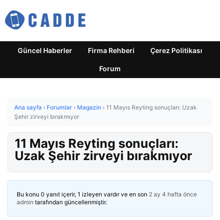
Güncel Haberler
Firma Rehberi
Çerez Politikası
Forum
Ana sayfa
›
Forumlar
›
Magazin
›
11 Mayıs Reyting sonuçları: Uzak
Şehir zirveyi bırakmıyor
11 Mayıs Reyting sonuçları:
Uzak Şehir zirveyi bırakmıyor
Bu konu 0 yanıt içerir, 1 izleyen vardır ve en son
2 ay 4 hafta önce
admin
tarafından güncellenmiştir.