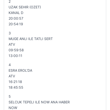
2
UZAK SEHIR (OZET)
KANAL D
20:00:57
20:54:19
3
MUGE ANLI ILE TATLI SERT
ATV
09:59:58
13:00:11
4
ESRA EROL’DA
ATV
16:21:18
18:45:55
5
SELCUK TEPELI ILE NOW ANA HABER
NOW