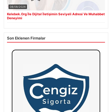
08/08/2026
Kelebek.Org İle Dijital İletişimin Seviyeli Adresi Ve Muhabbet
Deneyimi
Son Eklenen Firmalar