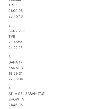
TRT 1
21:00:05
23:45:13
2
SURVIVOR
TV8
20:45:59
24:22:25
3
DAHA 17
KANAL D
19:59:31
22:36:36
4
ATLA GEL SABAN (T.S)
SHOW TV
21:46:05