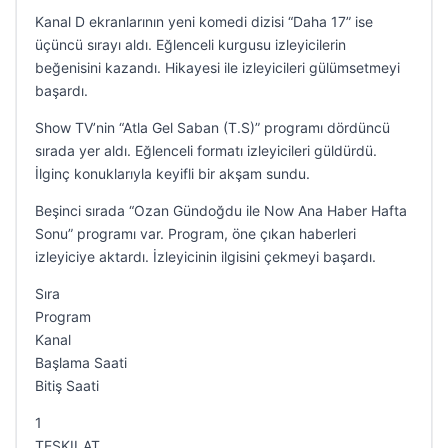
Kanal D ekranlarının yeni komedi dizisi “Daha 17” ise
üçüncü sırayı aldı. Eğlenceli kurgusu izleyicilerin
beğenisini kazandı. Hikayesi ile izleyicileri gülümsetmeyi
başardı.
Show TV’nin “Atla Gel Saban (T.S)” programı dördüncü
sırada yer aldı. Eğlenceli formatı izleyicileri güldürdü.
İlginç konuklarıyla keyifli bir akşam sundu.
Beşinci sırada “Ozan Gündoğdu ile Now Ana Haber Hafta
Sonu” programı var. Program, öne çıkan haberleri
izleyiciye aktardı. İzleyicinin ilgisini çekmeyi başardı.
Sıra
Program
Kanal
Başlama Saati
Bitiş Saati
1
TESKILAT