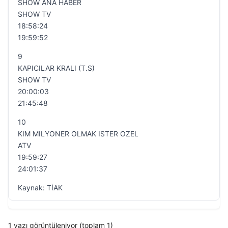
SHOW ANA HABER
SHOW TV
18:58:24
19:59:52
9
KAPICILAR KRALI (T.S)
SHOW TV
20:00:03
21:45:48
10
KIM MILYONER OLMAK ISTER OZEL
ATV
19:59:27
24:01:37
Kaynak: TİAK
1 yazı görüntüleniyor (toplam 1)