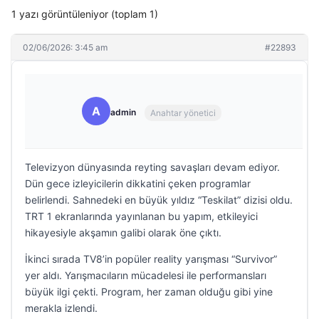
1 yazı görüntüleniyor (toplam 1)
02/06/2026: 3:45 am
#22893
A
admin
Anahtar yönetici
Televizyon dünyasında reyting savaşları devam ediyor.
Dün gece izleyicilerin dikkatini çeken programlar
belirlendi. Sahnedeki en büyük yıldız “Teskilat” dizisi oldu.
TRT 1 ekranlarında yayınlanan bu yapım, etkileyici
hikayesiyle akşamın galibi olarak öne çıktı.
İkinci sırada TV8’in popüler reality yarışması “Survivor”
yer aldı. Yarışmacıların mücadelesi ile performansları
büyük ilgi çekti. Program, her zaman olduğu gibi yine
merakla izlendi.