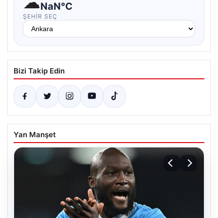
☁
NaN°C
ŞEHIR SEÇ
Bizi Takip Edin
Yan Manşet