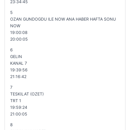
23:34:45
5
OZAN GUNDOGDU ILE NOW ANA HABER HAFTA SONU
NOW
19:00:08
20:00:05
6
GELIN
KANAL 7
19:39:56
21:16:42
7
TESKILAT (OZET)
TRT 1
19:59:24
21:00:05
8