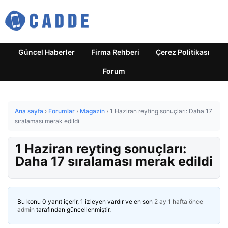
Güncel Haberler
Firma Rehberi
Çerez Politikası
Forum
Ana sayfa
›
Forumlar
›
Magazin
›
1 Haziran reyting sonuçları: Daha 17
sıralaması merak edildi
1 Haziran reyting sonuçları:
Daha 17 sıralaması merak edildi
Bu konu 0 yanıt içerir, 1 izleyen vardır ve en son
2 ay 1 hafta önce
admin
tarafından güncellenmiştir.