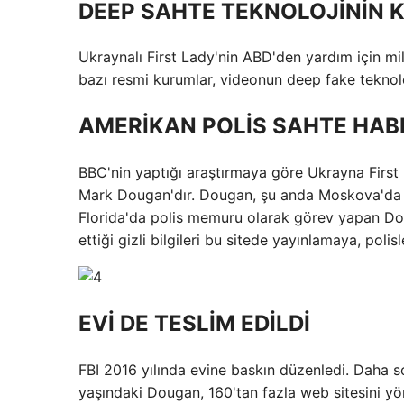
DEEP SAHTE TEKNOLOJİNİN 
Ukraynalı First Lady'nin ABD'den yardım için mi
bazı resmi kurumlar, videonun deep fake teknolojis
AMERİKAN POLİS SAHTE HAB
BBC'nin yaptığı araştırmaya göre Ukrayna First
Mark Dougan'dır. Dougan, şu anda Moskova'da y
Florida'da polis memuru olarak görev yapan Dou
ettiği gizli bilgileri bu sitede yayınlamaya, pol
EVİ DE TESLİM EDİLDİ
FBI 2016 yılında evine baskın düzenledi. Daha s
yaşındaki Dougan, 160'tan fazla web sitesini yön