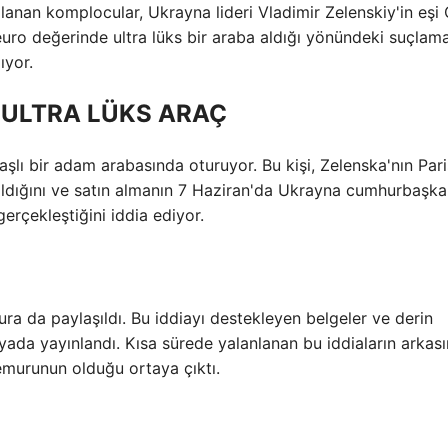
lanan komplocular, Ukrayna lideri Vladimir Zelenskiy'in eşi
euro değerinde ultra lüks bir araba aldığı yönündeki suçlama
ıyor.
 ULTRA LÜKS ARAÇ
şlı bir adam arabasında oturuyor. Bu kişi, Zelenska'nın Pari
 aldığını ve satın almanın 7 Haziran'da Ukrayna cumhurbaşka
erçekleştiğini iddia ediyor.
ura da paylaşıldı. Bu iddiayı destekleyen belgeler ve derin
dyada yayınlandı. Kısa sürede yalanlanan bu iddiaların arkas
emurunun olduğu ortaya çıktı.