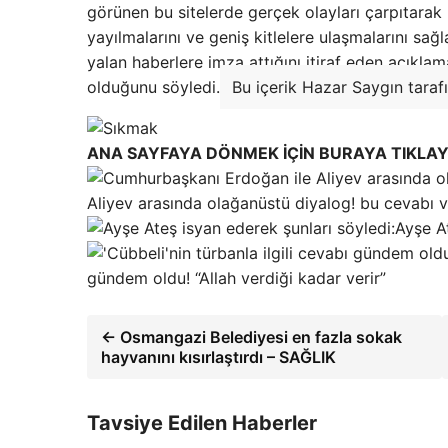
görünen bu sitelerde gerçek olayları çarpıtarak
yayılmalarını ve geniş kitlelere ulaşmalarını sa
yalan haberlere imza attığını itiraf eden açıkl
olduğunu söyledi.
Bu içerik Hazar Saygın taraf
ANA SAYFAYA DÖNMEK İÇİN BURAYA TIKLAY
Aliyev arasında olağanüstü diyalog! bu cevabı v
Ayşe At
gündem oldu! “Allah verdiği kadar verir”
← Osmangazi Belediyesi en fazla sokak
hayvanını kısırlaştırdı – SAĞLIK
Tavsiye Edilen Haberler