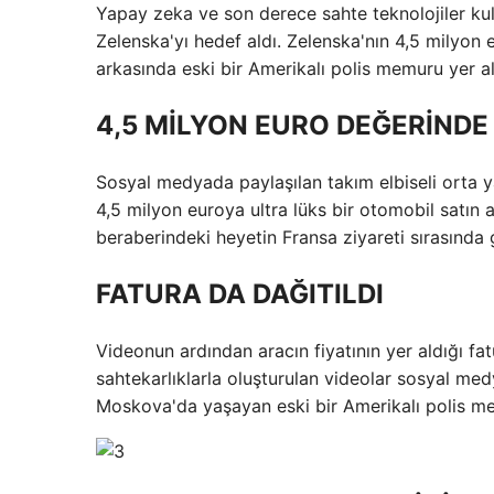
Yapay zeka ve son derece sahte teknolojiler kul
Zelenska'yı hedef aldı. Zelenska'nın 4,5 milyon 
arkasında eski bir Amerikalı polis memuru yer al
4,5 MİLYON EURO DEĞERİNDE
Sosyal medyada paylaşılan takım elbiseli orta ya
4,5 milyon euroya ultra lüks bir otomobil satın
beraberindeki heyetin Fransa ziyareti sırasında g
FATURA DA DAĞITILDI
Videonun ardından aracın fiyatının yer aldığı fat
sahtekarlıklarla oluşturulan videolar sosyal me
Moskova'da yaşayan eski bir Amerikalı polis m