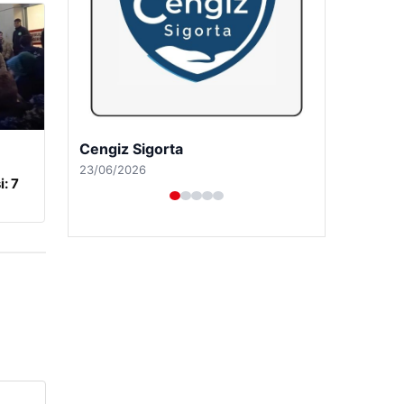
Hastaş Beton
26/05/2026
: 7