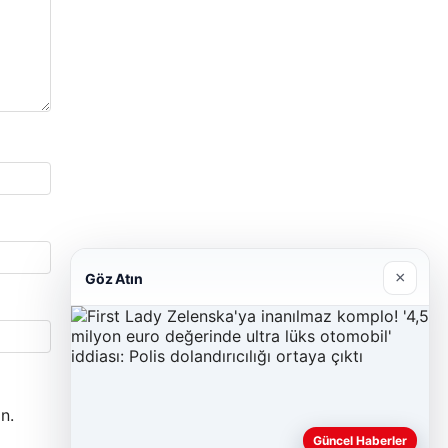
×
Göz Atın
n.
Güncel Haberler