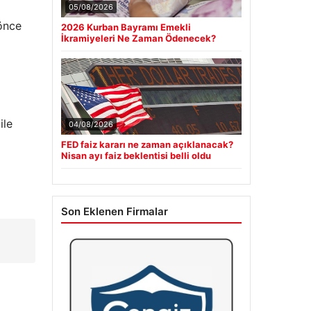
05/08/2026
 önce
2026 Kurban Bayramı Emekli
İkramiyeleri Ne Zaman Ödenecek?
ile
04/08/2026
FED faiz kararı ne zaman açıklanacak?
Nisan ayı faiz beklentisi belli oldu
Son Eklenen Firmalar