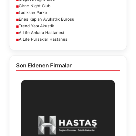
Girne Night Club
■
Ladiksan Parke
■
Enes Kaplan Avukatlık Bürosu
■
Trend Yapı Akustik
■
A Life Ankara Hastanesi
■
A Life Pursaklar Hastanesi
■
Son Eklenen Firmalar