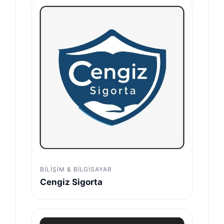
BILIŞIM & BILGISAYAR
Cengiz Sigorta