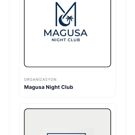
ORGANIZASYON
Magusa Night Club