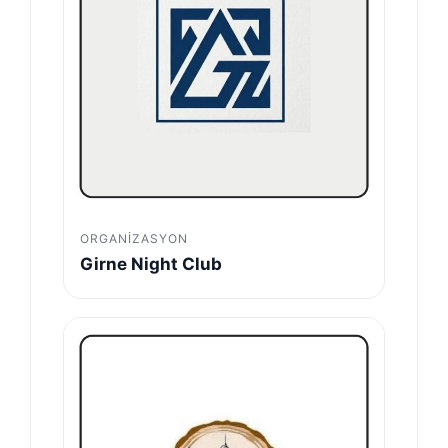
ORGANIZASYON
Girne Night Club