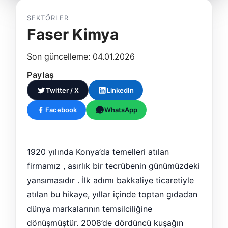
SEKTÖRLER
Faser Kimya
Son güncelleme: 04.01.2026
Paylaş
Twitter / X
LinkedIn
Facebook
WhatsApp
1920 yılında Konya’da temelleri atılan
firmamız , asırlık bir tecrübenin günümüzdeki
yansımasıdır . İlk adımı bakkaliye ticaretiyle
atılan bu hikaye, yıllar içinde toptan gıdadan
dünya markalarının temsilciliğine
dönüşmüştür. 2008’de dördüncü kuşağın