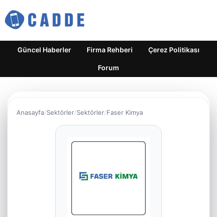
Güncel Haberler
Firma Rehberi
Çerez Politikası
Forum
Anasayfa
Sektörler
Sektörler
Faser Kimya