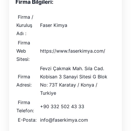
Firma Bilgileri:
Firma /
Kuruluş
Faser Kimya
Adı :
Firma
Web
https://www.faserkimya.com/
Sitesi:
Fevzi Çakmak Mah. Sıla Cad.
Firma
Kobisan 3 Sanayi Sitesi G Blok
Adresi:
No: 73T Karatay / Konya /
Turkiye
Firma
+90 332 502 43 33
Telefon:
E-Posta:
info@faserkimya.com