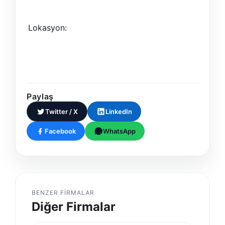
Lokasyon:
Paylaş
Twitter / X
LinkedIn
Facebook
WhatsApp
BENZER FIRMALAR
Diğer Firmalar