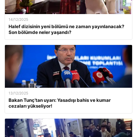
14/12/2025
Halef dizisinin yeni bölümü ne zaman yayınlanacak?
Son bölümde neler yaşandı?
13/12/2025
Bakan Tunç’tan uyarı: Yasadışı bahis ve kumar
cezaları yükseliyor!