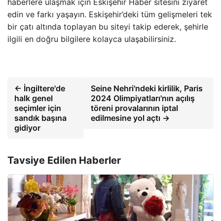
haberlere ulaşmak için Eskişehir Haber sitesini ziyaret
edin ve farkı yaşayın. Eskişehir’deki tüm gelişmeleri tek
bir çatı altında toplayan bu siteyi takip ederek, şehirle
ilgili en doğru bilgilere kolayca ulaşabilirsiniz.
← İngiltere'de
Seine Nehri'ndeki kirlilik, Paris
halk genel
2024 Olimpiyatları'nın açılış
seçimler için
töreni provalarının iptal
sandık başına
edilmesine yol açtı →
gidiyor
Tavsiye Edilen Haberler