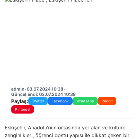
admin
•
03.07.2024 10:38
•
Güncellendi: 03.07.2024 10:38
Paylaş:
Twitter
Facebook
WhatsApp
Reddit
Pinterest
Eskişehir, Anadolu’nun ortasında yer alan ve kültürel
zenginlikleri, öğrenci dostu yapısı ile dikkat çeken bir