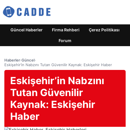
Güncel Haberler
Firma Rehberi
Çerez Politikası
Forum
Haberler
›
Güncel
›
Eskişehir’in Nabzını Tutan Güvenilir Kaynak: Eskişehir Haber
Eskişehir’in Nabzını
Tutan Güvenilir
Kaynak: Eskişehir
Haber