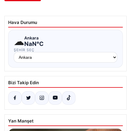
Hava Durumu
☁
Ankara
NaN°C
ŞEHIR SEÇ
Bizi Takip Edin
Yan Manşet