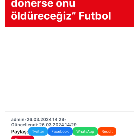
dönerse onu
öldüreceğiz” Futbol
admin
•
26.03.2024 14:29
•
Güncellendi: 26.03.2024 14:29
Paylaş:
Twitter
Facebook
WhatsApp
Reddit