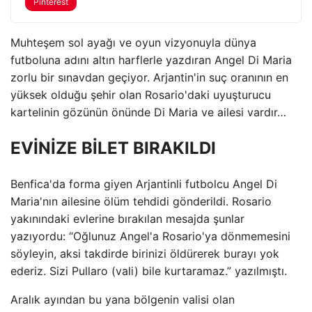
Pinterest
Muhteşem sol ayağı ve oyun vizyonuyla dünya
futboluna adını altın harflerle yazdıran Angel Di Maria
zorlu bir sınavdan geçiyor. Arjantin'in suç oranının en
yüksek olduğu şehir olan Rosario'daki uyuşturucu
kartelinin gözünün önünde Di Maria ve ailesi vardır…
EVİNİZE BİLET BIRAKILDI
Benfica'da forma giyen Arjantinli futbolcu Angel Di
Maria'nın ailesine ölüm tehdidi gönderildi. Rosario
yakınındaki evlerine bırakılan mesajda şunlar
yazıyordu: “Oğlunuz Angel'a Rosario'ya dönmemesini
söyleyin, aksi takdirde birinizi öldürerek burayı yok
ederiz. Sizi Pullaro (vali) bile kurtaramaz.” yazılmıştı.
Aralık ayından bu yana bölgenin valisi olan