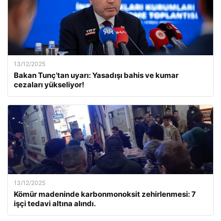
13/12/2025
Bakan Tunç’tan uyarı: Yasadışı bahis ve kumar
cezaları yükseliyor!
13/12/2025
Kömür madeninde karbonmonoksit zehirlenmesi: 7
işçi tedavi altına alındı.