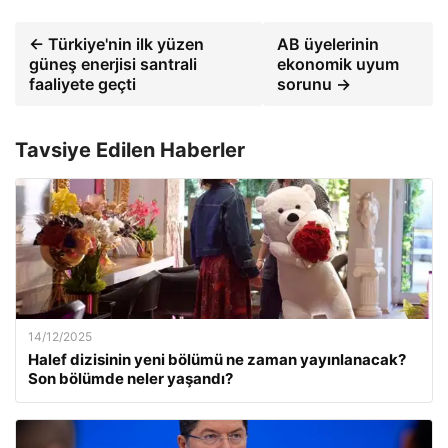
← Türkiye'nin ilk yüzen
AB üyelerinin
güneş enerjisi santrali
ekonomik uyum
faaliyete geçti
sorunu →
Tavsiye Edilen Haberler
14/12/2025
Halef dizisinin yeni bölümü ne zaman yayınlanacak?
Son bölümde neler yaşandı?