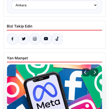
Bizi Takip Edin
Yan Manşet