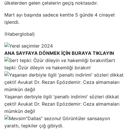
ülkelerden gelen çetelerin geçiş noktasıdır.
Mart ayı başında sadece kentte 5 günde 4 cinayet
işlendi.
(Haberglobal)
ANA SAYFAYA DÖNMEK İÇİN BURAYA TIKLAYIN
Sert
tepki: Özür dileyin ve hakemliği bırakın!
Yaşanan derbiyle ilgili 'penaltı indirimi' sözleri dikkat
çekti! Avukat Dr. Rezan Epözdemir: Ceza almamaları
mümkün değil
“Dallas” sezonu! Görüntüler sansasyon
yarattı, tepkiler çığ gibiydi.