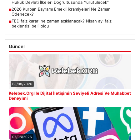
Hukuk Devleti İlkeleri Doğrultusunda Yürütülecek”
2026 Kurban Bayramı Emekli İkramiyeleri Ne Zaman
■
Ödenecek?
FED faiz kararı ne zaman açıklanacak? Nisan ayı faiz
■
beklentisi belli oldu
Güncel
08/08/2026
Kelebek.Org İle Dijital İletişimin Seviyeli Adresi Ve Muhabbet
Deneyimi
07/08/2026