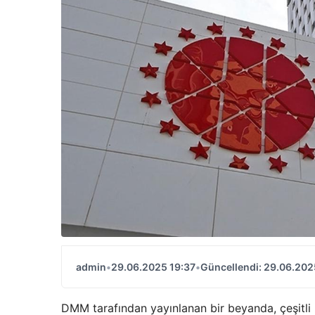
admin
•
29.06.2025 19:37
•
Güncellendi: 29.06.202
DMM tarafından yayınlanan bir beyanda, çeşitli m