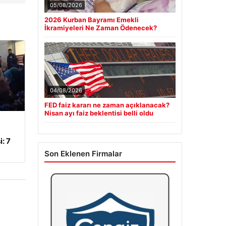
05/08/2026
2026 Kurban Bayramı Emekli
İkramiyeleri Ne Zaman Ödenecek?
04/08/2026
FED faiz kararı ne zaman açıklanacak?
Nisan ayı faiz beklentisi belli oldu
: 7
Son Eklenen Firmalar