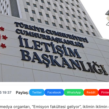
Paylaş:
5 19:37
Twitter
Facebook
WhatsApp
Reddit
Pinte
edya organları, “Emisyon fakültesi geliyor”, iklimin iklimin 