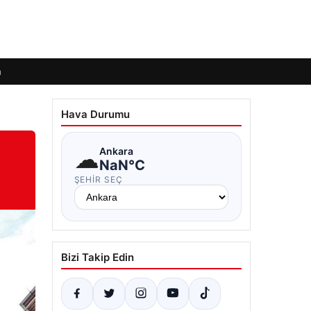
m
Hava Durumu
☁
Ankara
NaN°C
ŞEHIR SEÇ
Bizi Takip Edin