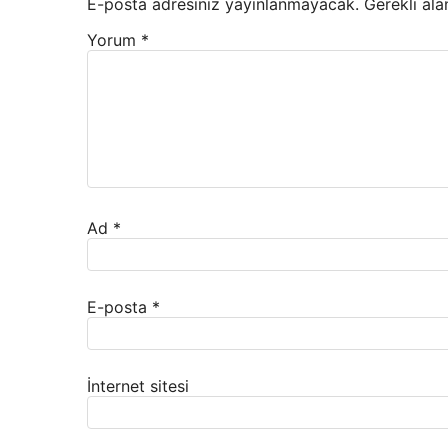
E-posta adresiniz yayınlanmayacak.
Gerekli ala
Yorum
*
Ad
*
E-posta
*
İnternet sitesi