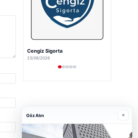
Hastaş Beton
26/05/2026
×
Göz Atın