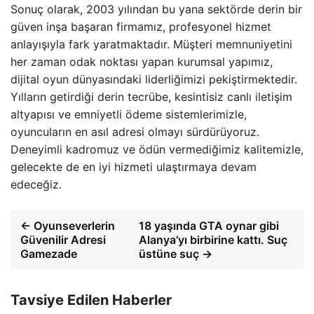
Sonuç olarak, 2003 yılından bu yana sektörde derin bir
güven inşa başaran firmamız, profesyonel hizmet
anlayışıyla fark yaratmaktadır. Müşteri memnuniyetini
her zaman odak noktası yapan kurumsal yapımız,
dijital oyun dünyasındaki liderliğimizi pekiştirmektedir.
Yılların getirdiği derin tecrübe, kesintisiz canlı iletişim
altyapısı ve emniyetli ödeme sistemlerimizle,
oyuncuların en asıl adresi olmayı sürdürüyoruz.
Deneyimli kadromuz ve ödün vermediğimiz kalitemizle,
gelecekte de en iyi hizmeti ulaştırmaya devam
edeceğiz.
← Oyunseverlerin
18 yaşında GTA oynar gibi
Güvenilir Adresi
Alanya’yı birbirine kattı. Suç
Gamezade
üstüne suç →
Tavsiye Edilen Haberler