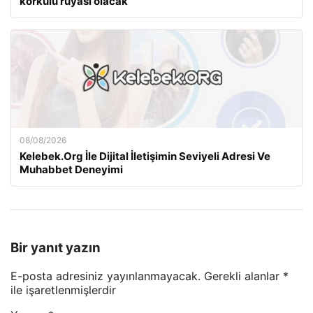
korkulu rüyası olacak
08/08/2026
Kelebek.Org İle Dijital İletişimin Seviyeli Adresi Ve
Muhabbet Deneyimi
Bir yanıt yazın
E-posta adresiniz yayınlanmayacak.
Gerekli alanlar
*
ile işaretlenmişlerdir