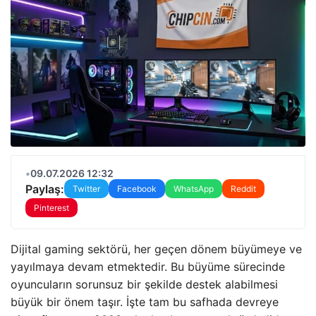
•
09.07.2026 12:32
Paylaş:
Twitter
Facebook
WhatsApp
Reddit
Pinterest
Dijital gaming sektörü, her geçen dönem büyümeye ve
yayılmaya devam etmektedir. Bu büyüme sürecinde
oyuncuların sorunsuz bir şekilde destek alabilmesi
büyük bir önem taşır. İşte tam bu safhada devreye