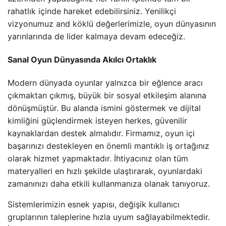
rahatlık içinde hareket edebilirsiniz. Yenilikçi
vizyonumuz and köklü değerlerimizle, oyun dünyasının
yarınlarında de lider kalmaya devam edeceğiz.
Sanal Oyun Dünyasında Akılcı Ortaklık
Modern dünyada oyunlar yalnızca bir eğlence aracı
çıkmaktan çıkmış, büyük bir sosyal etkileşim alanına
dönüşmüştür. Bu alanda ismini göstermek ve dijital
kimliğini güçlendirmek isteyen herkes, güvenilir
kaynaklardan destek almalıdır. Firmamız, oyun içi
başarınızı destekleyen en önemli mantıklı iş ortağınız
olarak hizmet yapmaktadır. İhtiyacınız olan tüm
materyalleri en hızlı şekilde ulaştırarak, oyunlardaki
zamanınızı daha etkili kullanmanıza olanak tanıyoruz.
Sistemlerimizin esnek yapısı, değişik kullanıcı
gruplarının taleplerine hızla uyum sağlayabilmektedir.