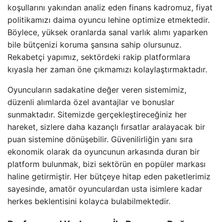
koşullarını yakından analiz eden finans kadromuz, fiyat
politikamızı daima oyuncu lehine optimize etmektedir.
Böylece, yüksek oranlarda sanal varlık alımı yaparken
bile bütçenizi koruma şansına sahip olursunuz.
Rekabetçi yapımız, sektördeki rakip platformlara
kıyasla her zaman öne çıkmamızı kolaylaştırmaktadır.
Oyuncuların sadakatine değer veren sistemimiz,
düzenli alımlarda özel avantajlar ve bonuslar
sunmaktadır. Sitemizde gerçekleştireceğiniz her
hareket, sizlere daha kazançlı fırsatlar aralayacak bir
puan sistemine dönüşebilir. Güvenilirliğin yanı sıra
ekonomik olarak da oyuncunun arkasında duran bir
platform bulunmak, bizi sektörün en popüler markası
haline getirmiştir. Her bütçeye hitap eden paketlerimiz
sayesinde, amatör oyunculardan usta isimlere kadar
herkes beklentisini kolayca bulabilmektedir.