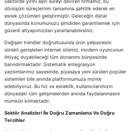
Sektörde yirmi aşırı süreyi deviren firmamız, bu
dönüşüm süreçlerinin tamamına şahitlik ederek en
esnek çözümleri geliştirmiştir. Geleceğin dijital
dünyasında konumunuzu şimdiden garantilemek için
güvenli altyapımızdan yararlanabilirsiniz.
Değişen trendler doğrultusunda ürün yelpazesini
sürekli genişleten internet sitemiz, modern oyuncunun
ihtiyaç duyabileceği tüm donanımı bünyesinde
barındırmaktadır. Sistematik entegrasyon
yazılımlarımız sayesinde, piyasaya yeni sürülen popüler
sistemleri bile anında platformumuza monte
edebiliyoruz. Bu hız ve esneklik, kullanıcılarımızın
dünyadaki tüm gelişmelerden anında faydalanmasını
mümkün kılmaktadır.
Sektör Analizleri İle Doğru Zamanlama Ve Doğru
Tercihler