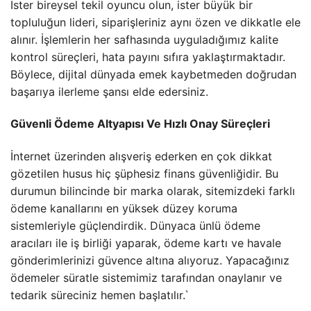
İster bireysel tekil oyuncu olun, ister büyük bir
topluluğun lideri, siparişleriniz aynı özen ve dikkatle ele
alınır. İşlemlerin her safhasında uyguladığımız kalite
kontrol süreçleri, hata payını sıfıra yaklaştırmaktadır.
Böylece, dijital dünyada emek kaybetmeden doğrudan
başarıya ilerleme şansı elde edersiniz.
Güvenli Ödeme Altyapısı Ve Hızlı Onay Süreçleri
İnternet üzerinden alışveriş ederken en çok dikkat
gözetilen husus hiç şüphesiz finans güvenliğidir. Bu
durumun bilincinde bir marka olarak, sitemizdeki farklı
ödeme kanallarını en yüksek düzey koruma
sistemleriyle güçlendirdik. Dünyaca ünlü ödeme
aracıları ile iş birliği yaparak, ödeme kartı ve havale
gönderimlerinizi güvence altına alıyoruz. Yapacağınız
ödemeler süratle sistemimiz tarafından onaylanır ve
tedarik süreciniz hemen başlatılır.`