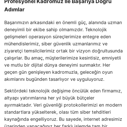
Profesyonel Kadromuz İle Başarıya Doğru
Adımlar
Başarımızın arkasındaki en önemli güç, alanında uzman
deneyimli bir ekibe sahip olmamızdır. Teknolojik
gelişmeleri operasyon süreçlerimize entegre eden
mühendislerimiz, siber güvenlik uzmanlarımız ve
ziyaretçi temsilcilerimiz ortak bir vizyon doğrultusunda
çalışırlar. Bu amaç, müşterilerimize kesintisiz, emniyetli
ve mutlu bir dijital dünya deneyimi sunmaktır. Her
geçen gün genişleyen kadromuzla, geleceğin oyun
akımlarını bugünden tasarlıyor ve uyguluyoruz.
Sektördeki teknolojik değişime öncülük eden firmamız,
altyapı yatırımlarına her yıl büyük bütçeler
ayırmaktadır. Veri güvenliği protokollerimizi en modern
standartlara yükselterek, olası tüm siber tehditleri
kaynağında engelliyoruz. Bu sayede, internet adresimiz
üzerinden yapacağınız her farklı işlemde tam bir