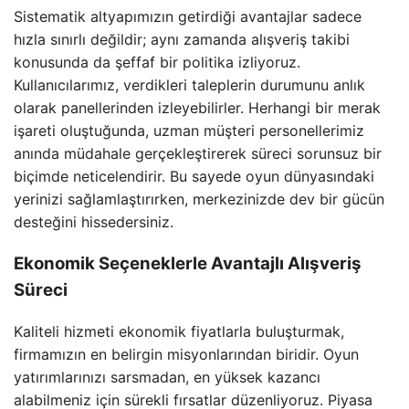
Sistematik altyapımızın getirdiği avantajlar sadece
hızla sınırlı değildir; aynı zamanda alışveriş takibi
konusunda da şeffaf bir politika izliyoruz.
Kullanıcılarımız, verdikleri taleplerin durumunu anlık
olarak panellerinden izleyebilirler. Herhangi bir merak
işareti oluştuğunda, uzman müşteri personellerimiz
anında müdahale gerçekleştirerek süreci sorunsuz bir
biçimde neticelendirir. Bu sayede oyun dünyasındaki
yerinizi sağlamlaştırırken, merkezinizde dev bir gücün
desteğini hissedersiniz.
Ekonomik Seçeneklerle Avantajlı Alışveriş
Süreci
Kaliteli hizmeti ekonomik fiyatlarla buluşturmak,
firmamızın en belirgin misyonlarından biridir. Oyun
yatırımlarınızı sarsmadan, en yüksek kazancı
alabilmeniz için sürekli fırsatlar düzenliyoruz. Piyasa