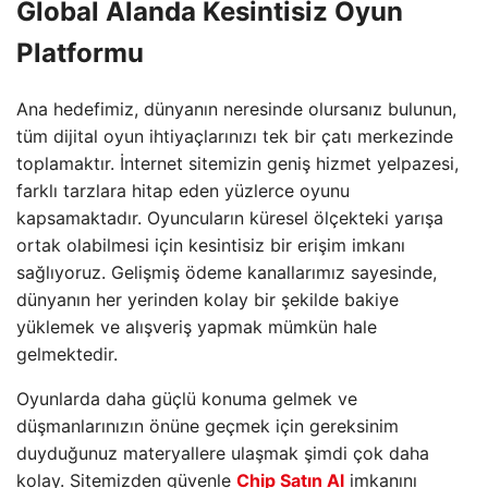
Global Alanda Kesintisiz Oyun
Platformu
Ana hedefimiz, dünyanın neresinde olursanız bulunun,
tüm dijital oyun ihtiyaçlarınızı tek bir çatı merkezinde
toplamaktır. İnternet sitemizin geniş hizmet yelpazesi,
farklı tarzlara hitap eden yüzlerce oyunu
kapsamaktadır. Oyuncuların küresel ölçekteki yarışa
ortak olabilmesi için kesintisiz bir erişim imkanı
sağlıyoruz. Gelişmiş ödeme kanallarımız sayesinde,
dünyanın her yerinden kolay bir şekilde bakiye
yüklemek ve alışveriş yapmak mümkün hale
gelmektedir.
Oyunlarda daha güçlü konuma gelmek ve
düşmanlarınızın önüne geçmek için gereksinim
duyduğunuz materyallere ulaşmak şimdi çok daha
kolay. Sitemizden güvenle
Chip Satın Al
imkanını