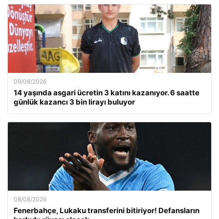
09/08/2026
14 yaşında asgari ücretin 3 katını kazanıyor. 6 saatte
günlük kazancı 3 bin lirayı buluyor
08/08/2026
Fenerbahçe, Lukaku transferini bitiriyor! Defansların