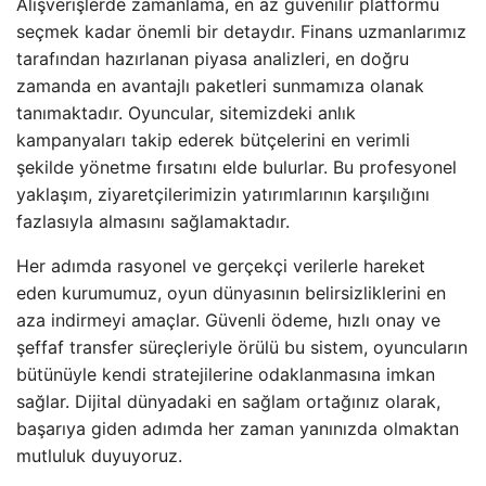
Alışverişlerde zamanlama, en az güvenilir platformu
seçmek kadar önemli bir detaydır. Finans uzmanlarımız
tarafından hazırlanan piyasa analizleri, en doğru
zamanda en avantajlı paketleri sunmamıza olanak
tanımaktadır. Oyuncular, sitemizdeki anlık
kampanyaları takip ederek bütçelerini en verimli
şekilde yönetme fırsatını elde bulurlar. Bu profesyonel
yaklaşım, ziyaretçilerimizin yatırımlarının karşılığını
fazlasıyla almasını sağlamaktadır.
Her adımda rasyonel ve gerçekçi verilerle hareket
eden kurumumuz, oyun dünyasının belirsizliklerini en
aza indirmeyi amaçlar. Güvenli ödeme, hızlı onay ve
şeffaf transfer süreçleriyle örülü bu sistem, oyuncuların
bütünüyle kendi stratejilerine odaklanmasına imkan
sağlar. Dijital dünyadaki en sağlam ortağınız olarak,
başarıya giden adımda her zaman yanınızda olmaktan
mutluluk duyuyoruz.