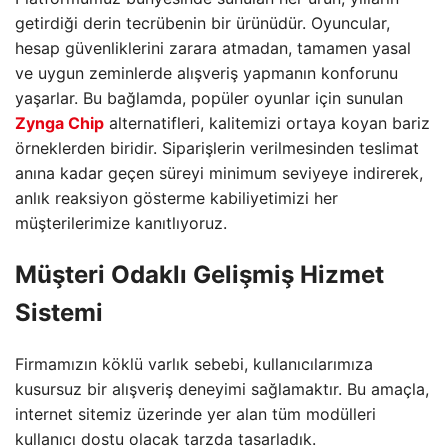
getirdiği derin tecrübenin bir ürünüdür. Oyuncular,
hesap güvenliklerini zarara atmadan, tamamen yasal
ve uygun zeminlerde alışveriş yapmanın konforunu
yaşarlar. Bu bağlamda, popüler oyunlar için sunulan
Zynga Chip
alternatifleri, kalitemizi ortaya koyan bariz
örneklerden biridir. Siparişlerin verilmesinden teslimat
anına kadar geçen süreyi minimum seviyeye indirerek,
anlık reaksiyon gösterme kabiliyetimizi her
müşterilerimize kanıtlıyoruz.
Müşteri Odaklı Gelişmiş Hizmet
Sistemi
Firmamızın köklü varlık sebebi, kullanıcılarımıza
kusursuz bir alışveriş deneyimi sağlamaktır. Bu amaçla,
internet sitemiz üzerinde yer alan tüm modülleri
kullanıcı dostu olacak tarzda tasarladık.