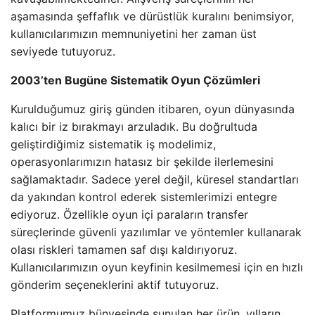
aşamasında şeffaflık ve dürüstlük kuralını benimsiyor,
kullanıcılarımızın memnuniyetini her zaman üst
seviyede tutuyoruz.
2003’ten Bugüne Sistematik Oyun Çözümleri
Kurulduğumuz giriş günden itibaren, oyun dünyasında
kalıcı bir iz bırakmayı arzuladık. Bu doğrultuda
geliştirdiğimiz sistematik iş modelimiz,
operasyonlarımızın hatasız bir şekilde ilerlemesini
sağlamaktadır. Sadece yerel değil, küresel standartları
da yakından kontrol ederek sistemlerimizi entegre
ediyoruz. Özellikle oyun içi paraların transfer
süreçlerinde güvenli yazılımlar ve yöntemler kullanarak
olası riskleri tamamen saf dışı kaldırıyoruz.
Kullanıcılarımızın oyun keyfinin kesilmemesi için en hızlı
gönderim seçeneklerini aktif tutuyoruz.
Platformumuz bünyesinde sunulan her ürün, yılların