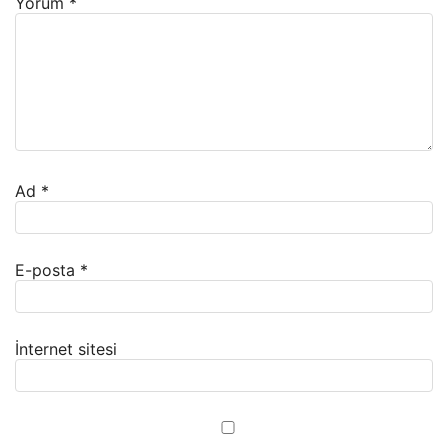
Yorum
*
Ad
*
E-posta
*
İnternet sitesi