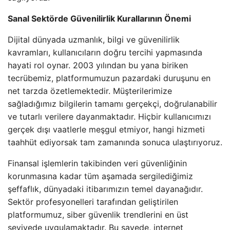
Sanal Sektörde Güvenilirlik Kurallarının Önemi
Dijital dünyada uzmanlık, bilgi ve güvenilirlik
kavramları, kullanıcıların doğru tercihi yapmasında
hayati rol oynar. 2003 yılından bu yana biriken
tecrübemiz, platformumuzun pazardaki duruşunu en
net tarzda özetlemektedir. Müşterilerimize
sağladığımız bilgilerin tamamı gerçekçi, doğrulanabilir
ve tutarlı verilere dayanmaktadır. Hiçbir kullanıcımızı
gerçek dışı vaatlerle meşgul etmiyor, hangi hizmeti
taahhüt ediyorsak tam zamanında sonuca ulaştırıyoruz.
Finansal işlemlerin takibinden veri güvenliğinin
korunmasına kadar tüm aşamada sergilediğimiz
şeffaflık, dünyadaki itibarımızın temel dayanağıdır.
Sektör profesyonelleri tarafından geliştirilen
platformumuz, siber güvenlik trendlerini en üst
seviyede uygulamaktadır. Bu sayede, internet