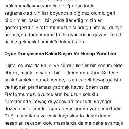
mükemmelleşme sürecine doğrudan katkı
sağlamaktadır. Yıllar boyunca aldığımız olumlu geri
bildirimler, başarılı bir yolda ilerlediğimizin en
göstergesidir. Platformumuzun sunduğu nitelikli dünya,
her geçen dönem daha fazla oyuncunun güvenli tercihi
haline gelmesini mümkün kılmaktadır.
Oyun Dünyasında Kalıcı Başarı Ve Hesap Yönetimi
Dijital oyunlarda kalıcı ve sürdürülebilir bir konum elde
etmek, planlı ile sabırlı bir ilerleme gerektirir. Sadece
anlık hamleler etmek yerine, uzun vadeli hesap gelişimi
ve kaynak planlaması yapmak hayati önem taşır.
Platformumuz, oyuncuların bu uzun soluklu
süreçlerinde ihtiyaç duyacakları her türlü kaynağı
düzenli bir biçimde sunarak yanlarında yer almaktadır.
Doğru adımlarla ve emin kaynaklarla desteklenen
hesaplar, rekabet dolu masalarda daima daha avantajlı