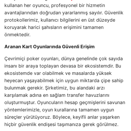
kullanan her oyuncu, profesyonel bir hizmetin
avantajlarından doğrudan yararlanmış sayılır. Güvenlik
protokollerimiz, kullanıcı bilgilerini en üst düzeyde
koruyarak harici şahısların erişimini tamamen
önmektedir.
Aranan Kart Oyunlarında Güvenli Erişim
Çevrimiçi poker oyunları, dünya genelinde çok sayıda
insanı bir araya toplayan devasa bir ekosistemdir. Bu
ekosistemde var olabilmek ve masalarda yüksek
heyecan yaşayabilmek için uygun miktarda çipe sahip
bulunmak gerekir. Şirketimiz, bu alandaki arzı
karşılamak adına en sağlam transfer havuzlarını
oluşturmuştur. Oyuncuların hesap geçmişlerini savunan
yöntemlerimizle, oyun kurallarına tamamen uygun
süreçler yürütüyoruz. Böylece, keyifli anlar yaşarken
hiçbir güvenlik endişesi taşımanıza gerek görülmez.