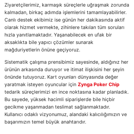
Ziyaretçilerimiz, karmaşık süreçlerle uğraşmak zorunda
kalmadan, birkaç adımda işlemlerini tamamlayabilirler.
Canlı destek ekibimiz ise günün her dakikasında aktif
olarak hizmet vermekte, zihinlere takılan tüm soruları
hızla yanıtlamaktadır. Yaşanabilecek en ufak bir
aksaklıkta bile yapıcı çözümler sunarak
mağduriyetlerin önüne geçiyoruz.
Sistematik çalışma prensibimiz sayesinde, aldığınız her
ürünün arkasında duruyor ve itimat ilişkisini her şeyin
önünde tutuyoruz. Kart oyunları dünyasında değer
yaratmak isteyen oyuncular için
Zynga Poker Chip
tedarik süreçlerimizi en ince noktasına kadar planladık.
Bu sayede, yüksek hacimli siparişlerde bile hiçbir
gecikme yaşanmadan teslimat sağlanmaktadır.
Kullanıcı odaklı vizyonumuz, alandaki kalıcılığımızın ve
başarımızın temel büyük anahtarıdır.