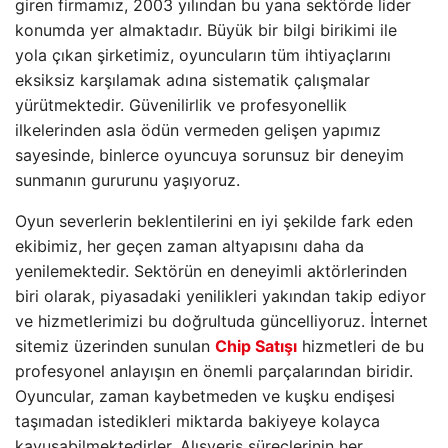
giren firmamız, 2003 yılından bu yana sektörde lider
konumda yer almaktadır. Büyük bir bilgi birikimi ile
yola çıkan şirketimiz, oyuncuların tüm ihtiyaçlarını
eksiksiz karşılamak adına sistematik çalışmalar
yürütmektedir. Güvenilirlik ve profesyonellik
ilkelerinden asla ödün vermeden gelişen yapımız
sayesinde, binlerce oyuncuya sorunsuz bir deneyim
sunmanın gururunu yaşıyoruz.
Oyun severlerin beklentilerini en iyi şekilde fark eden
ekibimiz, her geçen zaman altyapısını daha da
yenilemektedir. Sektörün en deneyimli aktörlerinden
biri olarak, piyasadaki yenilikleri yakından takip ediyor
ve hizmetlerimizi bu doğrultuda güncelliyoruz. İnternet
sitemiz üzerinden sunulan
Chip Satışı
hizmetleri de bu
profesyonel anlayışın en önemli parçalarından biridir.
Oyuncular, zaman kaybetmeden ve kuşku endişesi
taşımadan istedikleri miktarda bakiyeye kolayca
kavuşabilmektedirler. Alışveriş süreçlerinin her