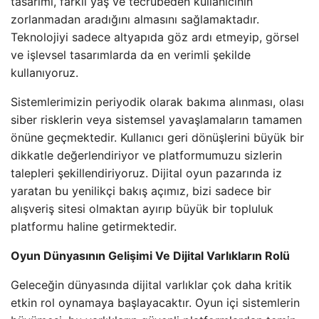
tasarımı, farklı yaş ve tecrübeden kullanıcının
zorlanmadan aradığını almasını sağlamaktadır.
Teknolojiyi sadece altyapıda göz ardı etmeyip, görsel
ve işlevsel tasarımlarda da en verimli şekilde
kullanıyoruz.
Sistemlerimizin periyodik olarak bakıma alınması, olası
siber risklerin veya sistemsel yavaşlamaların tamamen
önüne geçmektedir. Kullanıcı geri dönüşlerini büyük bir
dikkatle değerlendiriyor ve platformumuzu sizlerin
talepleri şekillendiriyoruz. Dijital oyun pazarında iz
yaratan bu yenilikçi bakış açımız, bizi sadece bir
alışveriş sitesi olmaktan ayırıp büyük bir topluluk
platformu haline getirmektedir.
Oyun Dünyasının Gelişimi Ve Dijital Varlıkların Rolü
Geleceğin dünyasında dijital varlıklar çok daha kritik
etkin rol oynamaya başlayacaktır. Oyun içi sistemlerin