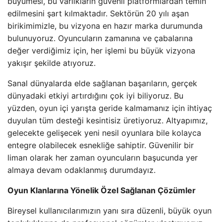
büyümesi, bu varlıkların güvenli platformlardan temin
edilmesini şart kılmaktadır. Sektörün 20 yılı aşan
birikimimizle, bu vizyona en hazır marka durumunda
bulunuyoruz. Oyuncuların zamanına ve çabalarına
değer verdiğimiz için, her işlemi bu büyük vizyona
yakışır şekilde atıyoruz.
Sanal dünyalarda elde sağlanan başarıların, gerçek
dünyadaki etkiyi artırdığını çok iyi biliyoruz. Bu
yüzden, oyun içi yarışta geride kalmamanız için ihtiyaç
duyulan tüm desteği kesintisiz üretiyoruz. Altyapımız,
gelecekte gelişecek yeni nesil oyunlara bile kolayca
entegre olabilecek esnekliğe sahiptir. Güvenilir bir
liman olarak her zaman oyuncuların başucunda yer
almaya devam odaklanmış durumdayız.
Oyun Klanlarına Yönelik Özel Sağlanan Çözümler
Bireysel kullanıcılarımızın yanı sıra düzenli, büyük oyun