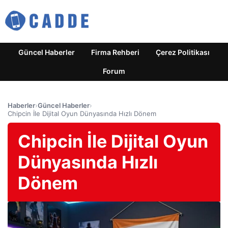
Güncel Haberler
Firma Rehberi
Çerez Politikası
Forum
Haberler
›
Güncel Haberler
›
Chipcin İle Dijital Oyun Dünyasında Hızlı Dönem
Chipcin İle Dijital Oyun
Dünyasında Hızlı
Dönem