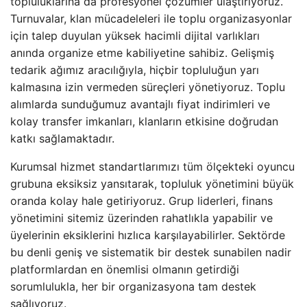
topluluklarına da profesyonel çözümler ulaştırıyoruz.
Turnuvalar, klan mücadeleleri ile toplu organizasyonlar
için talep duyulan yüksek hacimli dijital varlıkları
anında organize etme kabiliyetine sahibiz. Gelişmiş
tedarik ağımız aracılığıyla, hiçbir topluluğun yarı
kalmasına izin vermeden süreçleri yönetiyoruz. Toplu
alımlarda sunduğumuz avantajlı fiyat indirimleri ve
kolay transfer imkanları, klanların etkisine doğrudan
katkı sağlamaktadır.
Kurumsal hizmet standartlarımızı tüm ölçekteki oyuncu
grubuna eksiksiz yansıtarak, topluluk yönetimini büyük
oranda kolay hale getiriyoruz. Grup liderleri, finans
yönetimini sitemiz üzerinden rahatlıkla yapabilir ve
üyelerinin eksiklerini hızlıca karşılayabilirler. Sektörde
bu denli geniş ve sistematik bir destek sunabilen nadir
platformlardan en önemlisi olmanın getirdiği
sorumlulukla, her bir organizasyona tam destek
sağlıyoruz.