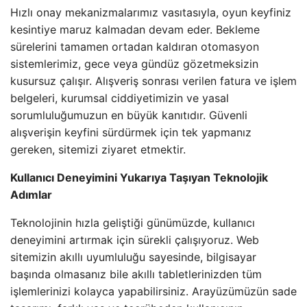
Hızlı onay mekanizmalarımız vasıtasıyla, oyun keyfiniz
kesintiye maruz kalmadan devam eder. Bekleme
sürelerini tamamen ortadan kaldıran otomasyon
sistemlerimiz, gece veya gündüz gözetmeksizin
kusursuz çalışır. Alışveriş sonrası verilen fatura ve işlem
belgeleri, kurumsal ciddiyetimizin ve yasal
sorumluluğumuzun en büyük kanıtıdır. Güvenli
alışverişin keyfini sürdürmek için tek yapmanız
gereken, sitemizi ziyaret etmektir.
Kullanıcı Deneyimini Yukarıya Taşıyan Teknolojik
Adımlar
Teknolojinin hızla geliştiği günümüzde, kullanıcı
deneyimini artırmak için sürekli çalışıyoruz. Web
sitemizin akıllı uyumluluğu sayesinde, bilgisayar
başında olmasanız bile akıllı tabletlerinizden tüm
işlemlerinizi kolayca yapabilirsiniz. Arayüzümüzün sade