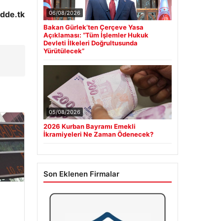
dde.tk
06/08/2026
Bakan Gürlek’ten Çerçeve Yasa
Açıklaması: “Tüm İşlemler Hukuk
Devleti İlkeleri Doğrultusunda
Yürütülecek”
05/08/2026
2026 Kurban Bayramı Emekli
İkramiyeleri Ne Zaman Ödenecek?
Son Eklenen Firmalar