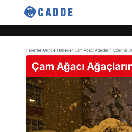
Haberler
›
Güncel Haberler
›
Çam Ağacı Ağaçların Üzerine D
Çam Ağacı Ağaçların