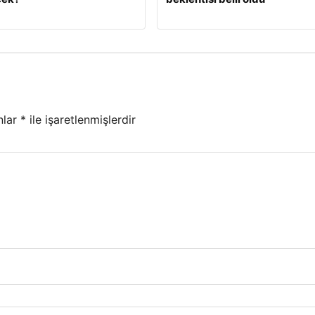
nlar
*
ile işaretlenmişlerdir