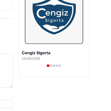
Cengiz Sigorta
23/06/2026