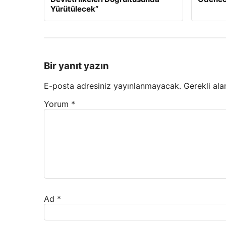
Yürütülecek”
Bir yanıt yazın
E-posta adresiniz yayınlanmayacak.
Gerekli ala
Yorum
*
Ad
*