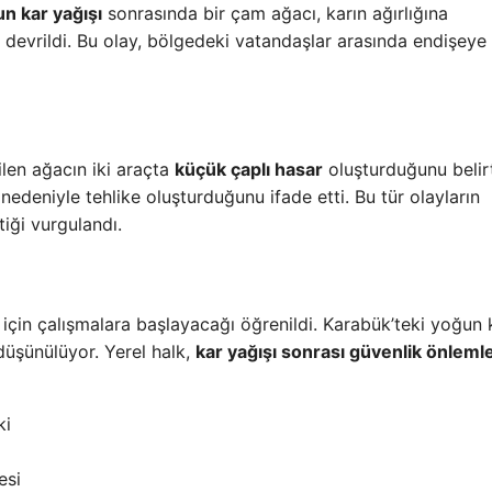
n kar yağışı
sonrasında bir çam ağacı, karın ağırlığına
devrildi. Bu olay, bölgedeki vatandaşlar arasında endişeye
ilen ağacın iki araçta
küçük çaplı hasar
oluşturduğunu belirt
 nedeniyle tehlike oluşturduğunu ifade etti. Bu tür olayların
tiği vurgulandı.
k için çalışmalara başlayacağı öğrenildi. Karabük’teki yoğun 
 düşünülüyor. Yerel halk,
kar yağışı sonrası güvenlik önlemle
ki
esi