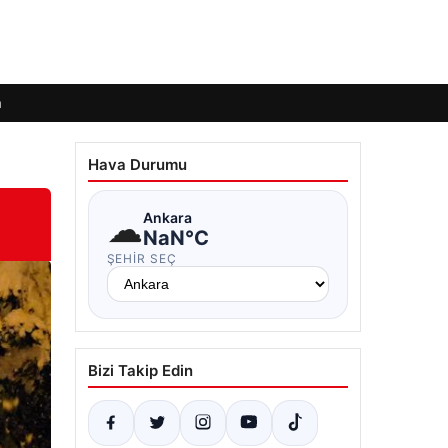
m
Hava Durumu
☁
Ankara
NaN°C
ŞEHIR SEÇ
Bizi Takip Edin