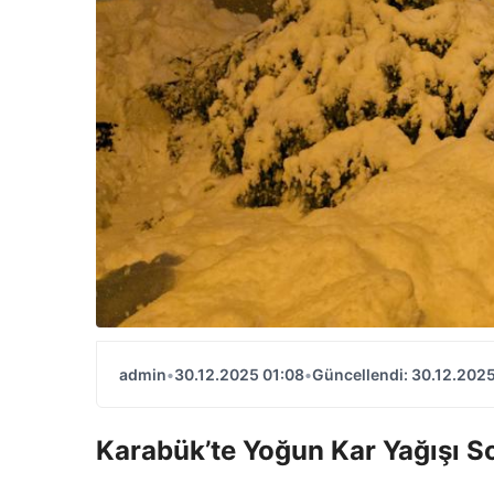
admin
•
30.12.2025 01:08
•
Güncellendi: 30.12.2025
Karabük’te Yoğun Kar Yağışı So