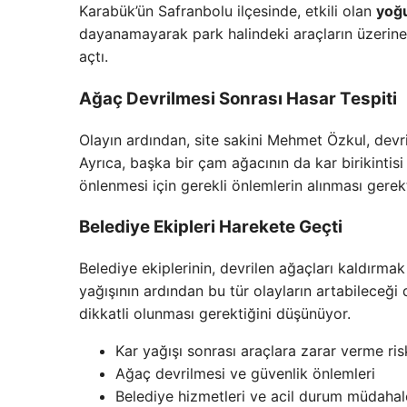
Karabük’ün Safranbolu ilçesinde, etkili olan
yoğu
dayanamayarak park halindeki araçların üzerine 
açtı.
Ağaç Devrilmesi Sonrası Hasar Tespiti
Olayın ardından, site sakini Mehmet Özkul, devr
Ayrıca, başka bir çam ağacının da kar birikintisi
önlenmesi için gerekli önlemlerin alınması gerek
Belediye Ekipleri Harekete Geçti
Belediye ekiplerinin, devrilen ağaçları kaldırma
yağışının ardından bu tür olayların artabileceği
dikkatli olunması gerektiğini düşünüyor.
Kar yağışı sonrası araçlara zarar verme ris
Ağaç devrilmesi ve güvenlik önlemleri
Belediye hizmetleri ve acil durum müdahal