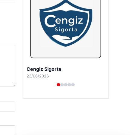
Hastaş Beton
26/05/2026