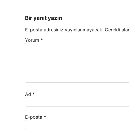
Bir yanıt yazın
E-posta adresiniz yayınlanmayacak.
Gerekli ala
Yorum
*
Ad
*
E-posta
*