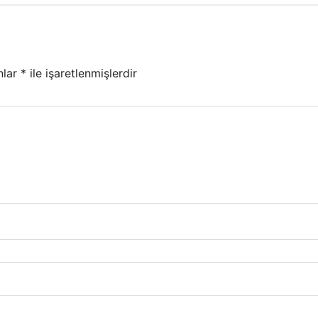
nlar
*
ile işaretlenmişlerdir