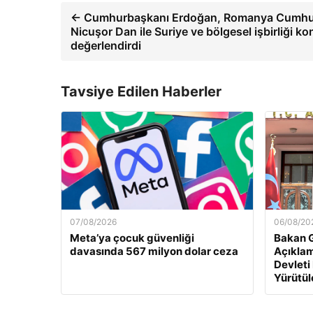
← Cumhurbaşkanı Erdoğan, Romanya Cumhu
Nicuşor Dan ile Suriye ve bölgesel işbirliği ko
değerlendirdi
Tavsiye Edilen Haberler
07/08/2026
06/08/20
Meta’ya çocuk güvenliği
Bakan G
davasında 567 milyon dolar ceza
Açıklam
Devleti
Yürütül