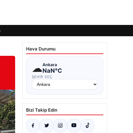
m
Hava Durumu
☁
Ankara
NaN°C
ŞEHIR SEÇ
Bizi Takip Edin