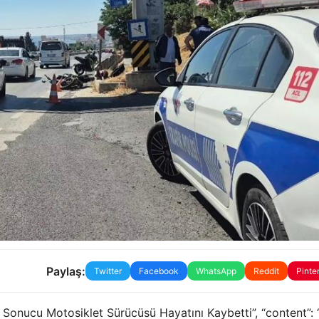
Paylaş:
Twitter
Facebook
WhatsApp
Reddit
Pinte
Sonucu Motosiklet Sürücüsü Hayatını Kaybetti”, “content”: 