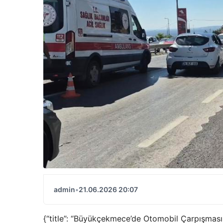
admin
•
21.06.2026 20:07
{“title”: “Büyükçekmece’de Otomobil Çarpışması 