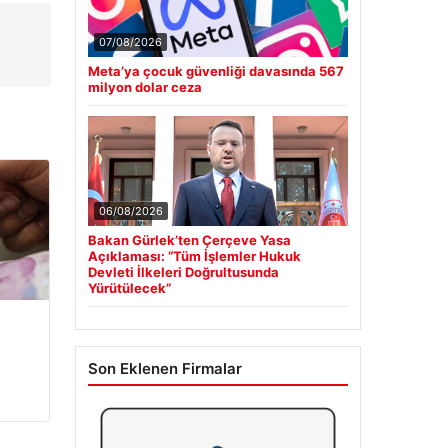
07/08/2026
Meta’ya çocuk güvenliği davasında 567
milyon dolar ceza
06/08/2026
Bakan Gürlek’ten Çerçeve Yasa
Açıklaması: “Tüm İşlemler Hukuk
Devleti İlkeleri Doğrultusunda
Yürütülecek”
Son Eklenen Firmalar