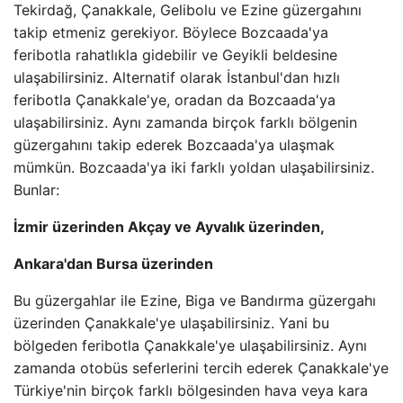
Tekirdağ, Çanakkale, Gelibolu ve Ezine güzergahını
takip etmeniz gerekiyor. Böylece Bozcaada'ya
feribotla rahatlıkla gidebilir ve Geyikli beldesine
ulaşabilirsiniz. Alternatif olarak İstanbul'dan hızlı
feribotla Çanakkale'ye, oradan da Bozcaada'ya
ulaşabilirsiniz. Aynı zamanda birçok farklı bölgenin
güzergahını takip ederek Bozcaada'ya ulaşmak
mümkün. Bozcaada'ya iki farklı yoldan ulaşabilirsiniz.
Bunlar:
İzmir üzerinden Akçay ve Ayvalık üzerinden,
Ankara'dan Bursa üzerinden
Bu güzergahlar ile Ezine, Biga ve Bandırma güzergahı
üzerinden Çanakkale'ye ulaşabilirsiniz. Yani bu
bölgeden feribotla Çanakkale'ye ulaşabilirsiniz. Aynı
zamanda otobüs seferlerini tercih ederek Çanakkale'ye
Türkiye'nin birçok farklı bölgesinden hava veya kara