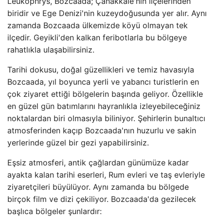
Leukophrys, Bozcaada; Çanakkale'nin ilçelerinden
biridir ve Ege Denizi'nin kuzeydoğusunda yer alır. Aynı
zamanda Bozcaada ülkemizde köyü olmayan tek
ilçedir. Geyikli'den kalkan feribotlarla bu bölgeye
rahatlıkla ulaşabilirsiniz.
Tarihi dokusu, doğal güzellikleri ve temiz havasıyla
Bozcaada, yıl boyunca yerli ve yabancı turistlerin en
çok ziyaret ettiği bölgelerin başında geliyor. Özellikle
en güzel gün batımlarını hayranlıkla izleyebileceğiniz
noktalardan biri olmasıyla biliniyor. Şehirlerin bunaltıcı
atmosferinden kaçıp Bozcaada'nın huzurlu ve sakin
yerlerinde güzel bir gezi yapabilirsiniz.
Eşsiz atmosferi, antik çağlardan günümüze kadar
ayakta kalan tarihi eserleri, Rum evleri ve taş evleriyle
ziyaretçileri büyülüyor. Aynı zamanda bu bölgede
birçok film ve dizi çekiliyor. Bozcaada'da gezilecek
başlıca bölgeler şunlardır: