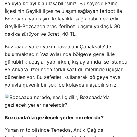
yoluyla kolaylıkla ulaşabilirsiniz. Bu sayede Ezine
İlçesi'nin Geyikli ilçesine ulaşım sağlayan feribot ile
Bozcaada'ya ulaşım kolaylıkla sağlanabilmektedir.
Geyikli-Bozcaada arası feribot ulaşımı yaklaşık 30
dakika sürüyor ve ücreti 40 TL.
Bozcaada'ya en yakın havaalanı Çanakkale'de
bulunmaktadır. Yaz aylarında bölgeye genellikle
günübirlik uçuşlar yapılırken, kış aylarında ise İstanbul
ve Ankara üzerinden farklı saat dilimlerinde uçuşlar
düzenleniyor. Bu seferleri kullanarak bölgeye hava
yoluyla güvenli bir şekilde kolayca ulaşabilirsiniz.
Bozcaada'da gezilecek yerler nereleridir?
Yunan mitolojisinde Tenedos, Antik Çağ'da