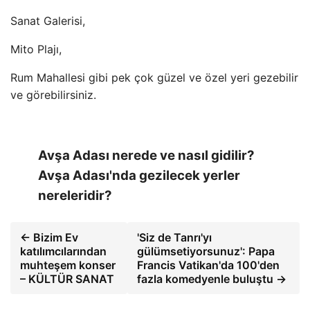
Sanat Galerisi,
Mito Plajı,
Rum Mahallesi gibi pek çok güzel ve özel yeri gezebilir
ve görebilirsiniz.
Avşa Adası nerede ve nasıl gidilir?
Avşa Adası'nda gezilecek yerler
nereleridir?
← Bizim Ev
'Siz de Tanrı'yı ​​
katılımcılarından
gülümsetiyorsunuz': Papa
muhteşem konser
Francis Vatikan'da 100'den
– KÜLTÜR SANAT
fazla komedyenle buluştu →