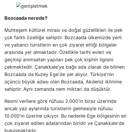
Bozcaada nerede?
Muhteşem kültürel mirası ve doğal güzellikleri ile pek
çok farklı özelliğe sahiptir. Bozcaada ülkemizde yerli
ve yabancı turistlerin en çok ziyaret ettiği bölgeler
arasında yer almaktadır. Özellikle tarihi evleri ve
geçmişi anımsatan yapıları pek çok kişinin ilgisini
çekmektedir. Çanakkale'ye bağlı ada olarak da bilinen
Bozcaada da Kuzey Ege'de yer alıyor. Türkiye'nin
üçüncü büyük adası olan Bozcaada, Akdeniz iklimine
sahiptir. Aynı zamanda nem miktarı da düşüktür.
Resmi verilere göre nüfusu 2.000'in biraz üzerinde
ancak yaz aylarında turistlerin gelmesiyle nüfusu
10.000'in üzerine çıkıyor. Bu nedenle Ege bölgesinin en
çok ziyaret edilen adalarından biridir ve Çanakkale'de
bulunmaktadır.