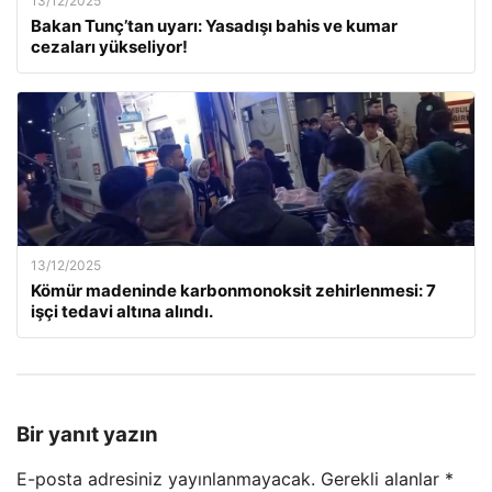
13/12/2025
Bakan Tunç’tan uyarı: Yasadışı bahis ve kumar
cezaları yükseliyor!
13/12/2025
Kömür madeninde karbonmonoksit zehirlenmesi: 7
işçi tedavi altına alındı.
Bir yanıt yazın
E-posta adresiniz yayınlanmayacak.
Gerekli alanlar
*