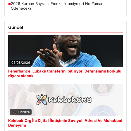
2026 Kurban Bayramı Emekli İkramiyeleri Ne Zaman
■
Ödenecek?
Güncel
08/08/2026
Fenerbahçe, Lukaku transferini bitiriyor! Defansların korkulu
rüyası olacak
08/08/2026
Kelebek.Org İle Dijital İletişimin Seviyeli Adresi Ve Muhabbet
Deneyimi