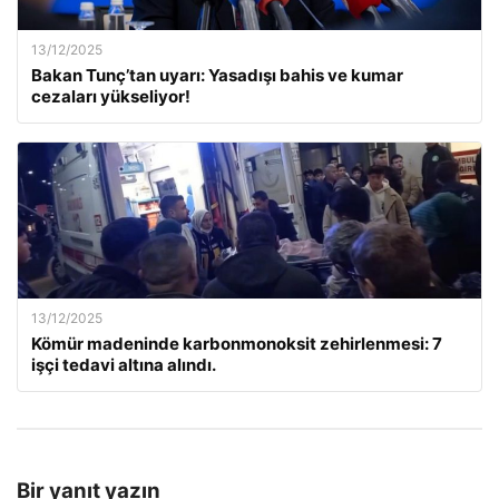
13/12/2025
Bakan Tunç’tan uyarı: Yasadışı bahis ve kumar
cezaları yükseliyor!
13/12/2025
Kömür madeninde karbonmonoksit zehirlenmesi: 7
işçi tedavi altına alındı.
Bir yanıt yazın